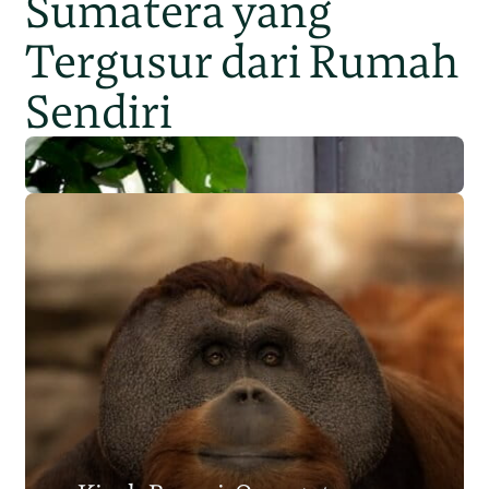
Sumatera yang
Tergusur dari Rumah
Sendiri
Populasi Orangutan
Sumatera Berkurang 2.700