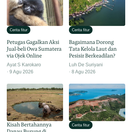
Cerita fitur
Cerita fitur
Petugas Gagalkan Aksi
Bagaimana Dorong
Jual-beli Owa Sumatera
Tata Kelola Laut dan
via Ojek Online
Pesisir Berkeadilan?
Ayat S Karokaro
Luh De Suriyani
9 Agu 2026
8 Agu 2026
Kisah Bertahannya
Cerita fitur
Danau Burung di