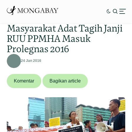
Masyarakat Adat Tagih Janji
RUU PPMHA Masuk
Prolegnas 2016
24 Jan 2016
Komentar
Bagikan article