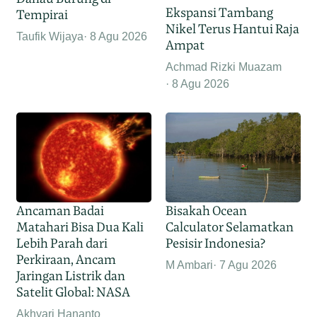
Ekspansi Tambang
Tempirai
Nikel Terus Hantui Raja
Taufik Wijaya
8 Agu 2026
Ampat
Achmad Rizki Muazam
8 Agu 2026
Ancaman Badai
Bisakah Ocean
Matahari Bisa Dua Kali
Calculator Selamatkan
Lebih Parah dari
Pesisir Indonesia?
Perkiraan, Ancam
M Ambari
7 Agu 2026
Jaringan Listrik dan
Satelit Global: NASA
Akhyari Hananto