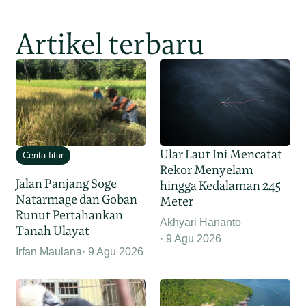
Artikel terbaru
Ular Laut Ini Mencatat
Cerita fitur
Rekor Menyelam
Jalan Panjang Soge
hingga Kedalaman 245
Natarmage dan Goban
Meter
Runut Pertahankan
Akhyari Hananto
Tanah Ulayat
9 Agu 2026
Irfan Maulana
9 Agu 2026