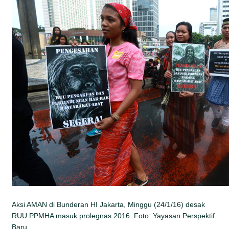
Aksi AMAN di Bunderan HI Jakarta, Minggu (24/1/16) desak
RUU PPMHA masuk prolegnas 2016. Foto: Yayasan Perspektif
Baru