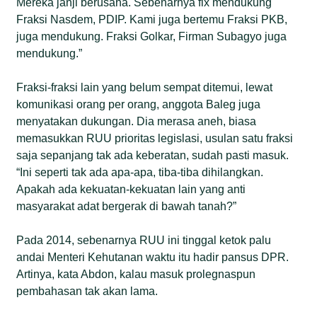
Mereka janji berusaha. Sebenarnya fix mendukung
Fraksi Nasdem, PDIP. Kami juga bertemu Fraksi PKB,
juga mendukung. Fraksi Golkar, Firman Subagyo juga
mendukung.”
Fraksi-fraksi lain yang belum sempat ditemui, lewat
komunikasi orang per orang, anggota Baleg juga
menyatakan dukungan. Dia merasa aneh, biasa
memasukkan RUU prioritas legislasi, usulan satu fraksi
saja sepanjang tak ada keberatan, sudah pasti masuk.
“Ini seperti tak ada apa-apa, tiba-tiba dihilangkan.
Apakah ada kekuatan-kekuatan lain yang anti
masyarakat adat bergerak di bawah tanah?”
Pada 2014, sebenarnya RUU ini tinggal ketok palu
andai Menteri Kehutanan waktu itu hadir pansus DPR.
Artinya, kata Abdon, kalau masuk prolegnaspun
pembahasan tak akan lama.