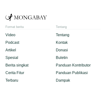
Format berita
Tentang
Video
Tentang
Podcast
Kontak
Artikel
Donasi
Spesial
Buletin
Berita singkat
Panduan Kontributor
Cerita Fitur
Panduan Publikasi
Terbaru
Dampak
Tautan eksternal
Media sosial
Madagaskar liar
LinkedIn