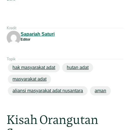
Kredit
Sapariah Saturi
Editor
Topik
hak masyarakat adat
hutan adat
masyarakat adat
aliansi masyarakat adat nusantara
aman
Kisah Orangutan