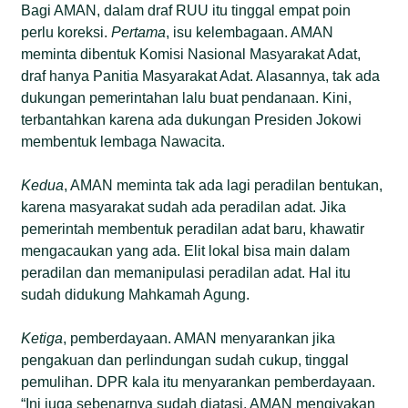
Bagi AMAN, dalam draf RUU itu tinggal empat poin
perlu koreksi.
Pertama
, isu kelembagaan. AMAN
meminta dibentuk Komisi Nasional Masyarakat Adat,
draf hanya Panitia Masyarakat Adat. Alasannya, tak ada
dukungan pemerintahan lalu buat pendanaan. Kini,
terbantahkan karena ada dukungan Presiden Jokowi
membentuk lembaga Nawacita.
Kedua
, AMAN meminta tak ada lagi peradilan bentukan,
karena masyarakat sudah ada peradilan adat. Jika
pemerintah membentuk peradilan adat baru, khawatir
mengacaukan yang ada. Elit lokal bisa main dalam
peradilan dan memanipulasi peradilan adat. Hal itu
sudah didukung Mahkamah Agung.
Ketiga
, pemberdayaan. AMAN menyarankan jika
pengakuan dan perlindungan sudah cukup, tinggal
pemulihan. DPR kala itu menyarankan pemberdayaan.
“Ini juga sebenarnya sudah diatasi. AMAN mengiyakan