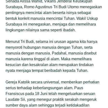
Senada Alissa Wahid, Vikaris Jenderal Keuskupan
Surabaya, Romo Agustinus Tri Budi Utomo menegaskan
pentingnya mencintai alam beserta isinya sebagai
bentuk konkrit manusia mencintai Tuhan. Wakil Uskup
Surabaya ini menegaskan, menjaga dan memelihara
lingkungan nilainya sama seperti ibadah.
Menurut Tri Budi, selama ini urusan agama kita hanya
menyoroti hubungan manusia dengan Tuhan, serta
manusia dengan manusia. Padahal, manusia disebut
manusia karena tinggal di alam. Maka memelihara
kesucian dan kesakralan alam merupakan tindakan
nyata menjaga tempat beribadah kepada Tuhan.
Gereja Katolik secara universal, memberikan perhatian
serius terhadap keberlangsungan alam. Paus
Fransiscus pada 18 Juni telah mengeluarkan seruan
Laudate Sii, yang menegur praktik serakah mengeruk
sumber daya alam sehingga terjadi ketidakadilan