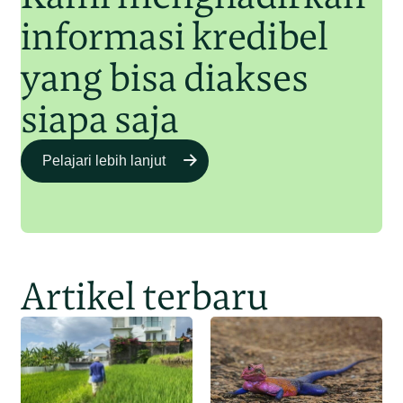
informasi kredibel
yang bisa diakses
siapa saja
Pelajari lebih lanjut
Artikel terbaru