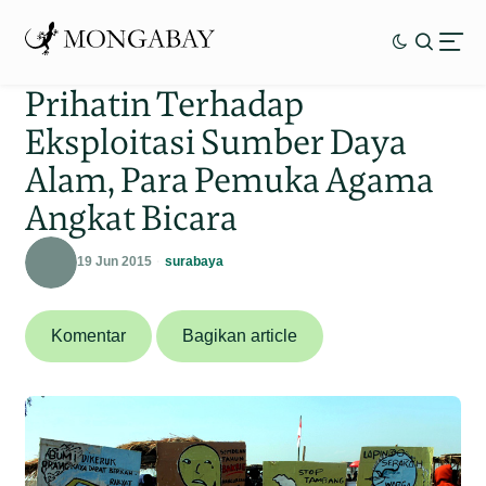
Prihatin Terhadap
Eksploitasi Sumber Daya
Alam, Para Pemuka Agama
Angkat Bicara
19 Jun 2015
surabaya
Komentar
Bagikan article