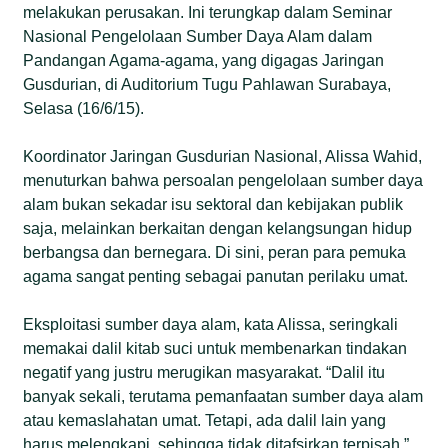
melakukan perusakan. Ini terungkap dalam Seminar
Nasional Pengelolaan Sumber Daya Alam dalam
Pandangan Agama-agama, yang digagas Jaringan
Gusdurian, di Auditorium Tugu Pahlawan Surabaya,
Selasa (16/6/15).
Koordinator Jaringan Gusdurian Nasional, Alissa Wahid,
menuturkan bahwa persoalan pengelolaan sumber daya
alam bukan sekadar isu sektoral dan kebijakan publik
saja, melainkan berkaitan dengan kelangsungan hidup
berbangsa dan bernegara. Di sini, peran para pemuka
agama sangat penting sebagai panutan perilaku umat.
Eksploitasi sumber daya alam, kata Alissa, seringkali
memakai dalil kitab suci untuk membenarkan tindakan
negatif yang justru merugikan masyarakat. “Dalil itu
banyak sekali, terutama pemanfaatan sumber daya alam
atau kemaslahatan umat. Tetapi, ada dalil lain yang
harus melengkapi, sehingga tidak ditafsirkan terpisah,”