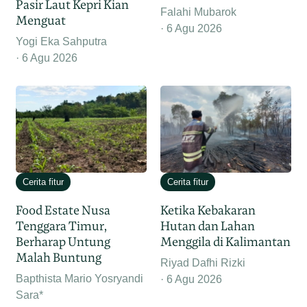
Pasir Laut Kepri Kian
Falahi Mubarok
Menguat
6 Agu 2026
Yogi Eka Sahputra
6 Agu 2026
Cerita fitur
Cerita fitur
Food Estate Nusa
Ketika Kebakaran
Tenggara Timur,
Hutan dan Lahan
Berharap Untung
Menggila di Kalimantan
Malah Buntung
Riyad Dafhi Rizki
Bapthista Mario Yosryandi
6 Agu 2026
Sara*