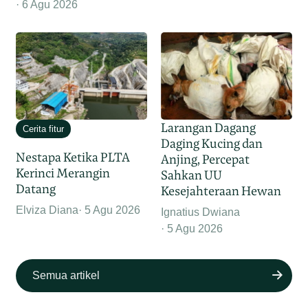
6 Agu 2026
Larangan Dagang
Cerita fitur
Daging Kucing dan
Nestapa Ketika PLTA
Anjing, Percepat
Kerinci Merangin
Sahkan UU
Datang
Kesejahteraan Hewan
Elviza Diana
5 Agu 2026
Ignatius Dwiana
5 Agu 2026
Semua artikel