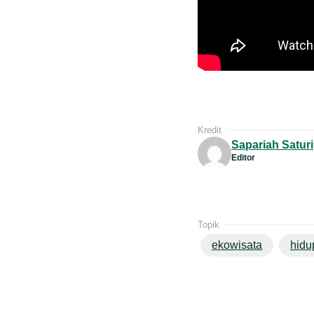
Kredit
Sapariah Saturi
Editor
Topik
ekowisata
hidu