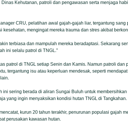
Dinas Kehutanan, patroli dan pengawasan serta menjaga habit
anager CRU, pelatihan awal gajah-gajah liar, tergantung sang 
 kesehatan, mengingat mereka trauma dan stres akibat berkon
 makin terbiasa dan mampulah mereka beradaptasi. Sekarang se
h ini selalu patrol di TNGL.”
itas patrol di TNGL setiap Senin dan Kamis. Namun patroli d
tu, tergantung isu atau keperluan mendesak, seperti mendapat
lain.
h ini sering berada di aliran Sungai Buluh untuk membersihkan 
ja yang ingin menyaksikan kondisi hutan TNGL di Tangkahan.
mencatat, kurun 20 tahun terakhir, penurunan populasi gajah
ibat perusakan kawasan hutan.