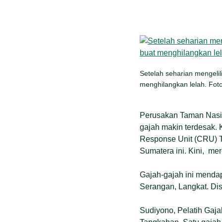
Setelah seharian mengelil
menghilangkan lelah. Foto
Perusakan Taman Nasi
gajah makin terdesak. 
Response Unit (CRU) T
Sumatera ini. Kini, mer
Gajah-gajah ini menda
Serangan, Langkat. Disi
Sudiyono, Pelatih Gaja