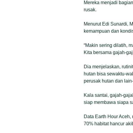
Mereka menjadi bagian 
rusak.
Menurut Edi Sunardi, M
kemampuan dan kondisi
“Makin sering dilatih,
Kita bersama gajah-gaja
Dia menjelaskan, rutin
hutan bisa sewaktu-wak
perusak hutan dan lain-
Kala santai, gajah-gaja
siap membawa siapa sa
Data Earth Hour Aceh, 
70% habitat hancur ak