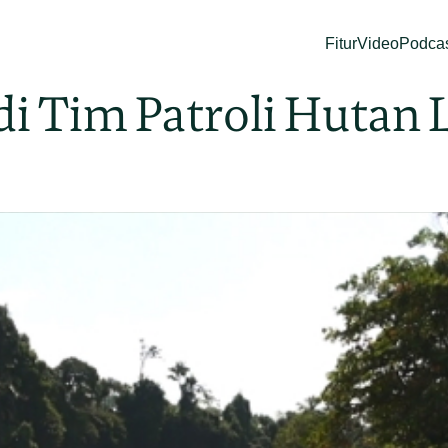
Fitur
Video
Podca
adi Tim Patroli Hutan 