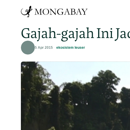
Gajah-gajah Ini J
5 Apr 2015
ekosistem leuser