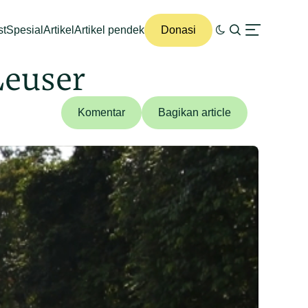
st
Spesial
Artikel
Artikel pendek
Donasi
Leuser
Komentar
Bagikan article