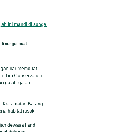
di sungai buat
gan liar membuat
di. Tim Conservation
n gajah-gajah
g, Kecamatan Barang
na habitat rusak.
ah dewasa liar di