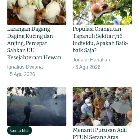
Larangan Dagang
Populasi Orangutan
Daging Kucing dan
Tapanuli Sekitar 716
Anjing, Percepat
Individu, Apakah Baik-
Sahkan UU
baik Saja?
Kesejahteraan Hewan
Junaidi Hanafiah
Ignatius Dwiana
5 Agu 2026
5 Agu 2026
Menanti Putusan Adil
Cerita fitur
PTUN Serang Atas