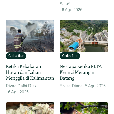
Sara*
6 Agu 2026
Cerita fitur
Cerita fitur
Ketika Kebakaran
Nestapa Ketika PLTA
Hutan dan Lahan
Kerinci Merangin
Menggila di Kalimantan
Datang
Riyad Dafhi Rizki
Elviza Diana
5 Agu 2026
6 Agu 2026