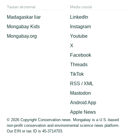
Tautan eksternal
Media sosial
Madagaskar liar
LinkedIn
Mongabay Kids
Instagram
Mongabay.org
Youtube
X
Facebook
Threads
TikTok
RSS / XML
Mastodon
Android App
Apple News
© 2026 Copyright Conservation news. Mongabay is a U.S.-based
non-profit conservation and environmental science news platform.
Our EIN or tax ID is 45-3714703.