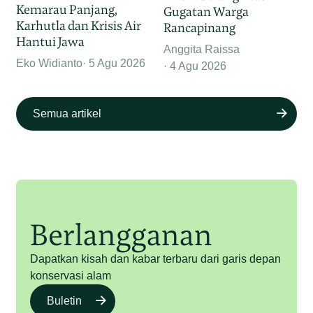
Kemarau Panjang,
Gugatan Warga
Karhutla dan Krisis Air
Rancapinang
Hantui Jawa
Anggita Raissa
Eko Widianto
5 Agu 2026
4 Agu 2026
Semua artikel
Berlangganan
Dapatkan kisah dan kabar terbaru dari garis depan
konservasi alam
Buletin