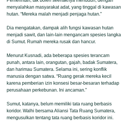
Pemerintah, tak boleh seenaknya menuduh, dengan
menyalahkan masyarakat adat, yang tinggal di kawasan
hutan. “Mereka malah menjadi penjaga hutan.”
Dia mengatakan, dampak alih fungsi kawasan hutan
menjadi sawit, dan lain-lain mengancam spesies langka
di Sumut. Rumah mereka rusak dan hancur.
Menurut Kusnadi, ada beberapa spesies terancam
punah, antara lain, orangutan, gajah, badak Sumatera,
dan harimau Sumatera. Selama ini, sering konflik
manusia dengan satwa. “Ruang gerak mereka kecil
karena pemberian izin konsesi besar-besaran terhadap
perusahaan perkebunan. Ini ancaman.”
Sumut, katanya, belum memiliki tata ruang berbasis
koridor. Walhi bersama Aliansi Tata Ruang Sumatera,
mengusulkan tentang tata ruang berbasis koridor ini.