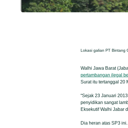
Lokasi galian PT Bintang 
Walhi Jawa Barat (Jaba
pertambangan ilegal be
Surat itu tertanggal 2
“Sejak 23 Januari 2013
penyidikan sangat lamb
Eksekutif Walhi Jabar d
Dia heran atas SP3 ini