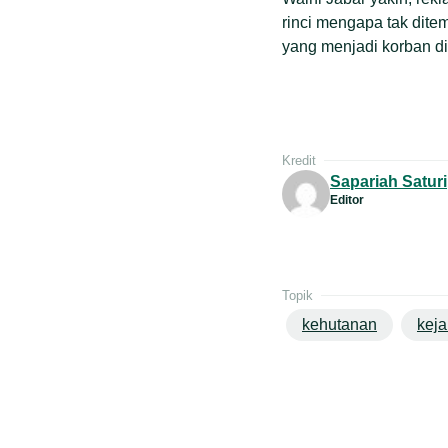
rinci mengapa tak dite
yang menjadi korban di
Kredit
Sapariah Saturi
Editor
Topik
kehutanan
keja