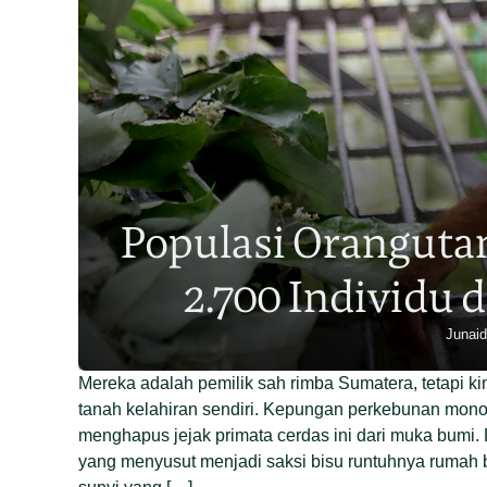
Kisah Beran
Mati karena
Mereka adalah pemilik sah rimba Sumatera, tetapi k
tanah kelahiran sendiri. Kepungan perkebunan mon
menghapus jejak primata cerdas ini dari muka bumi.
yang menyusut menjadi saksi bisu runtuhnya rumah b