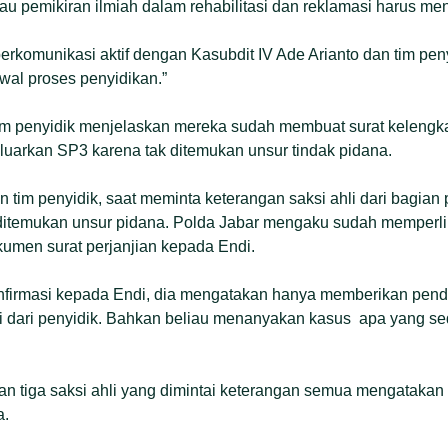
au pemikiran ilmiah dalam rehabilitasi dan reklamasi harus me
erkomunikasi aktif dengan Kasubdit IV Ade Arianto dan tim penyi
l proses penyidikan.”
tim penyidik menjelaskan mereka sudah membuat surat kelengk
uarkan SP3 karena tak ditemukan unsur tindak pidana.
 tim penyidik, saat meminta keterangan saksi ahli dari bagian
ditemukan unsur pidana. Polda Jabar mengaku sudah memperlih
okumen surat perjanjian kepada Endi.
nfirmasi kepada Endi, dia mengatakan hanya memberikan penda
kti dari penyidik. Bahkan beliau menanyakan kasus apa yang s
n tiga saksi ahli yang dimintai keterangan semua mengatakan 
a.