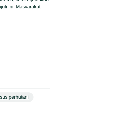
uti ini. Masyarakat
asus perhutani