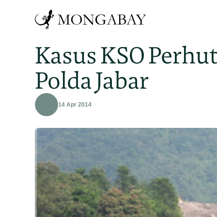
Kasus KSO Perhut
Polda Jabar
14 Apr 2014