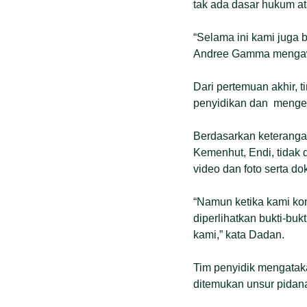
tak ada dasar hukum at
“Selama ini kami juga b
Andree Gamma mengawa
Dari pertemuan akhir, 
penyidikan dan mengel
Berdasarkan keterangan
Kemenhut, Endi, tidak 
video dan foto serta d
“Namun ketika kami ko
diperlihatkan bukti-bu
kami,” kata Dadan.
Tim penyidik mengataka
ditemukan unsur pidan