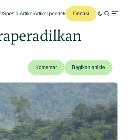
st
Spesial
Artikel
Artikel pendek
Donasi
raperadilkan
Komentar
Bagikan article