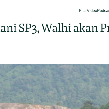
Fitur
Video
Podca
ani SP3, Walhi akan P