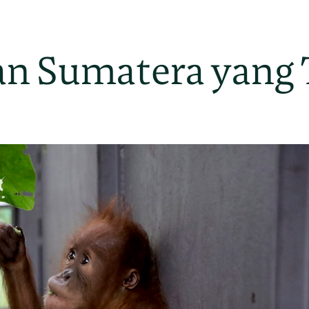
n Sumatera yang 