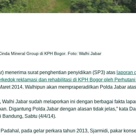
Cinda Mineral Group di KPH Bogor. Foto: Walhi Jabar
r) menerima surat penghentian penyidikan (SP3) atas
laporan 
rkedok reklamasi dan rehabilitasi di KPH Bogor oleh Perhutan
0 Maret 2014. Walhipun akan mempraperadilkan Polda Jabar atas
, Walhi Jabar sudah melaporkan ini dengan berbagai fakta lap
an. Digantung Polda Jabar dengan alasan tidak jelas,” kata D
i Bandung, Sabtu (4/4/14).
. Padahal, pada gelar perkara tahun 2013, Sjarmidi, pakar kon