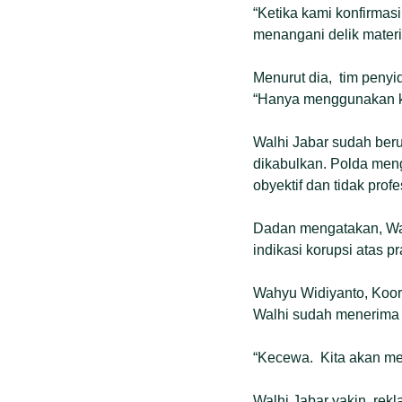
“Ketika kami konfirmasi
menangani delik materi
Menurut dia, tim penyi
“Hanya menggunakan ke
Walhi Jabar sudah beru
dikabulkan. Polda meng
obyektif dan tidak prof
Dadan mengatakan, Wal
indikasi korupsi atas 
Wahyu Widiyanto, Koord
Walhi sudah menerima 
“Kecewa. Kita akan men
Walhi Jabar yakin, rek