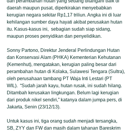
dan perambahan hutan yang sedang ditangani baik di
daerah maupun pusat, diperkirakan menyebabkan
kerugian negara sekitar Rp1,17 triliun. Angka ini di luar
kehilangan sumber daya hayati akibat perusakan hutan
itu. Kasus-kasus ini, sebagian sudah siap sidang,
maupun proses penyidikan dan penyelidikan.
Sonny Partono, Direktur Jenderal Perlindungan Hutan
dan Konservasi Alam (PHKA) Kementerian Kehutanan
(Kemenhut), mengatakan, kerugian paling besar dari
perambahan hutan di Kolaka, Sulawesi Tengara (Sultra),
oleh perusahaan tambang PT Waja Inti Lestari (PT
WIL). “Sudah jarah kayu, hutan rusak, ini sudah hilang.
Ditambah kerusakan lingkungan. Belum lagi kerugian
dari produk nikel sendiri,” katanya dalam jumpa pers, di
Jakarta, Senin (23/12/13).
Untuk kasus ini, tiga orang sudah menjadi tersangka,
SB, ZYY dan FW dan masih dalam tahanan Bareskrim