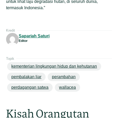
untuk lihat laju degradasi hutan, di seluruh dunia,
termasuk Indonesia.”
Kredit
Sapariah Saturi
Editor
Topik
kementerian lingkungan hidup dan kehutanan
pembalakan liar
perambahan
perdagangan satwa
wallacea
Kisah Orangutan