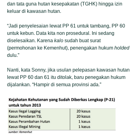
dan tata guna hutan kesepakatan (TGHK) hingga izin
keluar di kawasan hutan.
“Jadi penyelesaian lewat PP 61 untuk tambang, PP 60
untuk kebun. Data kita non prosedural. Ini sedang
diselesaikan. Karena
kalo
sudah buat surat
(permohonan ke Kemenhut), penengakan hukum
holded
dulu.”
Nanti, kata Sonny, jika usulan pelepasan kawasan hutan
lewat PP 60 dan 61 itu ditolak, baru penegakan hukum
dijalankan. “Hampir di semua provinsi ada.”