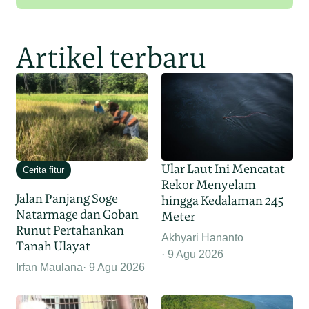
Artikel terbaru
Ular Laut Ini Mencatat
Cerita fitur
Rekor Menyelam
Jalan Panjang Soge
hingga Kedalaman 245
Natarmage dan Goban
Meter
Runut Pertahankan
Akhyari Hananto
Tanah Ulayat
9 Agu 2026
Irfan Maulana
9 Agu 2026