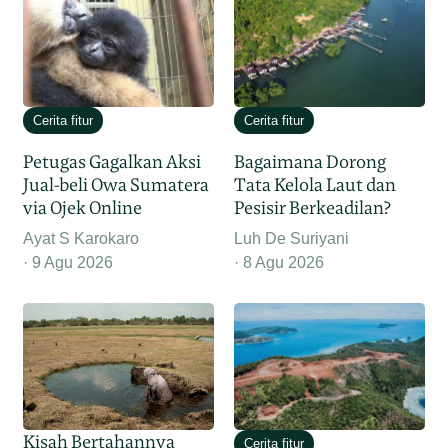
Cerita fitur
Cerita fitur
Petugas Gagalkan Aksi
Bagaimana Dorong
Jual-beli Owa Sumatera
Tata Kelola Laut dan
via Ojek Online
Pesisir Berkeadilan?
Ayat S Karokaro
Luh De Suriyani
9 Agu 2026
8 Agu 2026
Kisah Bertahannya
Cerita fitur