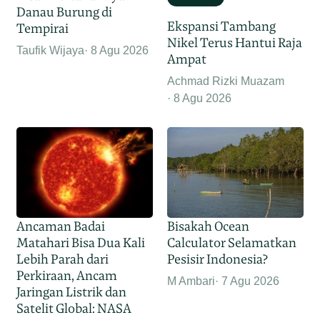
Danau Burung di
Ekspansi Tambang
Tempirai
Nikel Terus Hantui Raja
Taufik Wijaya
8 Agu 2026
Ampat
Achmad Rizki Muazam
8 Agu 2026
Ancaman Badai
Bisakah Ocean
Matahari Bisa Dua Kali
Calculator Selamatkan
Lebih Parah dari
Pesisir Indonesia?
Perkiraan, Ancam
M Ambari
7 Agu 2026
Jaringan Listrik dan
Satelit Global: NASA