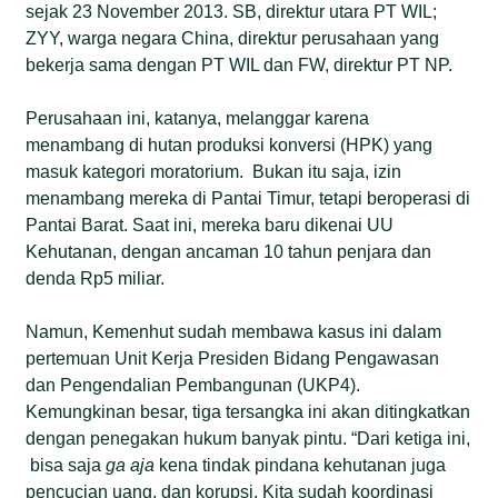
sejak 23 November 2013. SB, direktur utara PT WIL;
ZYY, warga negara China, direktur perusahaan yang
bekerja sama dengan PT WIL dan FW, direktur PT NP.
Perusahaan ini, katanya, melanggar karena
menambang di hutan produksi konversi (HPK) yang
masuk kategori moratorium. Bukan itu saja, izin
menambang mereka di Pantai Timur, tetapi beroperasi di
Pantai Barat. Saat ini, mereka baru dikenai UU
Kehutanan, dengan ancaman 10 tahun penjara dan
denda Rp5 miliar.
Namun, Kemenhut sudah membawa kasus ini dalam
pertemuan Unit Kerja Presiden Bidang Pengawasan
dan Pengendalian Pembangunan (UKP4).
Kemungkinan besar, tiga tersangka ini akan ditingkatkan
dengan penegakan hukum banyak pintu. “Dari ketiga ini,
bisa saja
ga aja
kena tindak pindana kehutanan juga
pencucian uang, dan korupsi. Kita sudah koordinasi