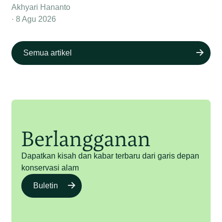
Akhyari Hananto
8 Agu 2026
Semua artikel
Berlangganan
Dapatkan kisah dan kabar terbaru dari garis depan
konservasi alam
Buletin