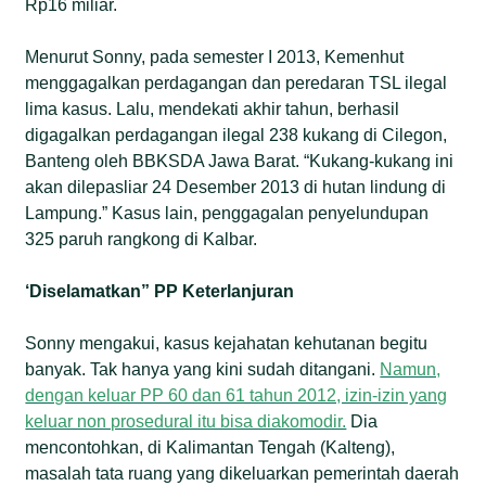
Rp16 miliar.
Menurut Sonny, pada semester I 2013, Kemenhut
menggagalkan perdagangan dan peredaran TSL ilegal
lima kasus. Lalu, mendekati akhir tahun, berhasil
digagalkan perdagangan ilegal 238 kukang di Cilegon,
Banteng oleh BBKSDA Jawa Barat. “Kukang-kukang ini
akan dilepasliar 24 Desember 2013 di hutan lindung di
Lampung.” Kasus lain, penggagalan penyelundupan
325 paruh rangkong di Kalbar.
‘Diselamatkan” PP Keterlanjuran
Sonny mengakui, kasus kejahatan kehutanan begitu
banyak. Tak hanya yang kini sudah ditangani.
Namun,
dengan keluar PP 60 dan 61 tahun 2012, izin-izin yang
keluar non prosedural itu bisa diakomodir.
Dia
mencontohkan, di Kalimantan Tengah (Kalteng),
masalah tata ruang yang dikeluarkan pemerintah daerah