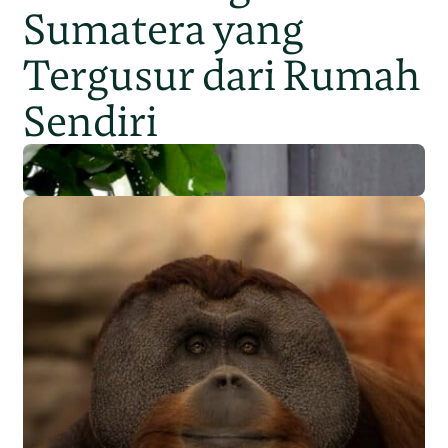
Sumatera yang
Tergusur dari Rumah
Sendiri
Populasi Orangutan