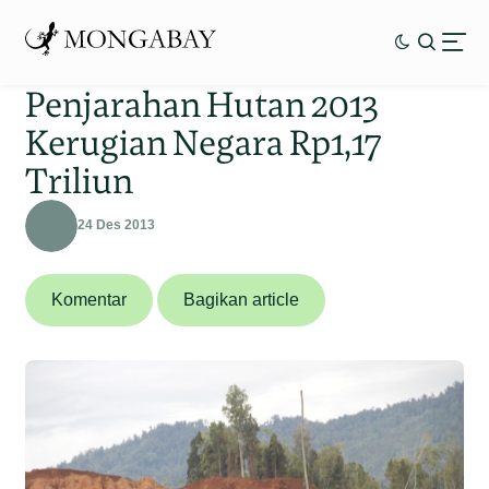
Penjarahan Hutan 2013
Kerugian Negara Rp1,17
Triliun
24 Des 2013
Komentar
Bagikan article