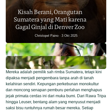
Sumatera Berkurang 2.700
Kisah Berani, Orangutan
Individu dalam Satu Dekade?
Sumatera yang Mati karena
Junaidi Hanafiah
14 Jul 2026
Gagal Ginjal di Denver Zoo
Christopel Paino
3 Okt 2025
Mereka adalah pemilik sah rimba Sumatera, tetapi kini
dipaksa menjadi pengembara tanpa arah di tanah
kelahiran sendiri. Kepungan perkebunan monokultur
dan moncong senapan pemburu perlahan menghapus
jejak primata cerdas ini dari muka bumi. Dari Rawa Tripa
hingga Leuser, bentang alam yang menyusut menjadi
saksi bisu runtuhnya rumah besar mereka. Setiap