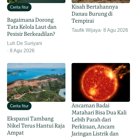
Kisah Bertahannya
Cerita fitur
Danau Burung di
Bagaimana Dorong
Tempirai
Tata Kelola Laut dan
Taufik Wijaya
8 Agu 2026
Pesisir Berkeadilan?
Luh De Suriyani
8 Agu 2026
Ancaman Badai
Cerita fitur
Matahari Bisa Dua Kali
Ekspansi Tambang
Lebih Parah dari
Nikel Terus Hantui Raja
Perkiraan, Ancam
Ampat
Jaringan Listrik dan