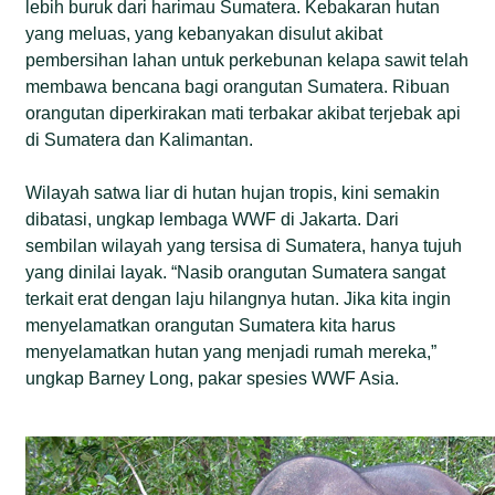
lebih buruk dari harimau Sumatera. Kebakaran hutan
yang meluas, yang kebanyakan disulut akibat
pembersihan lahan untuk perkebunan kelapa sawit telah
membawa bencana bagi orangutan Sumatera. Ribuan
orangutan diperkirakan mati terbakar akibat terjebak api
di Sumatera dan Kalimantan.
Wilayah satwa liar di hutan hujan tropis, kini semakin
dibatasi, ungkap lembaga WWF di Jakarta. Dari
sembilan wilayah yang tersisa di Sumatera, hanya tujuh
yang dinilai layak. “Nasib orangutan Sumatera sangat
terkait erat dengan laju hilangnya hutan. Jika kita ingin
menyelamatkan orangutan Sumatera kita harus
menyelamatkan hutan yang menjadi rumah mereka,”
ungkap Barney Long, pakar spesies WWF Asia.