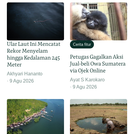
Ular Laut Ini Mencatat
Cerita fitur
Rekor Menyelam
Petugas Gagalkan Aksi
hingga Kedalaman 245
Jual-beli Owa Sumatera
Meter
via Ojek Online
Akhyari Hananto
Ayat S Karokaro
9 Agu 2026
9 Agu 2026