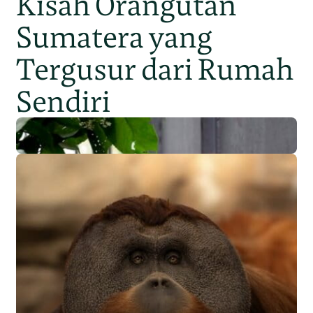
Kisah Orangutan
Sumatera yang
Tergusur dari Rumah
Sendiri
Populasi Orangutan