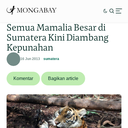
Semua Mamalia Besar di
Sumatera Kini Diambang
Kepunahan
16 Jun 2013
sumatera
Komentar
Bagikan article