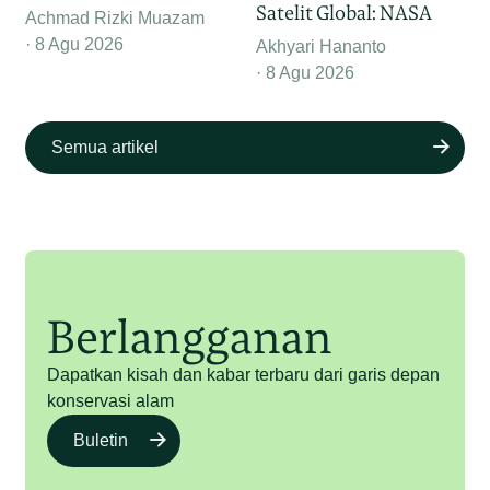
Satelit Global: NASA
Achmad Rizki Muazam
8 Agu 2026
Akhyari Hananto
8 Agu 2026
Semua artikel
Berlangganan
Dapatkan kisah dan kabar terbaru dari garis depan
konservasi alam
Buletin