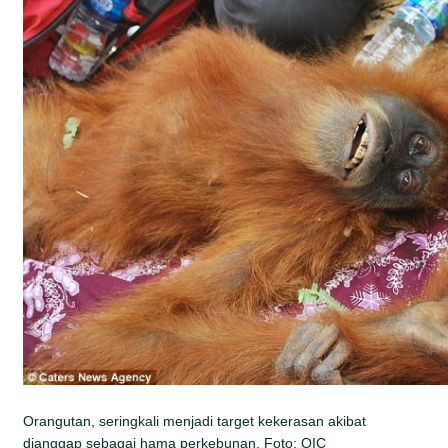
Orangutan, seringkali menjadi target kekerasan akibat
dianggap sebagai hama perkebunan. Foto: OIC