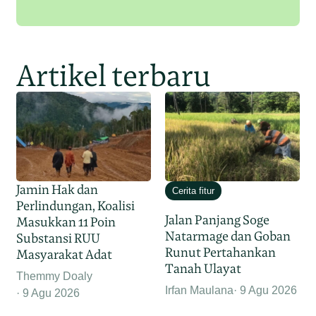
Artikel terbaru
Jamin Hak dan
Cerita fitur
Perlindungan, Koalisi
Jalan Panjang Soge
Masukkan 11 Poin
Natarmage dan Goban
Substansi RUU
Runut Pertahankan
Masyarakat Adat
Tanah Ulayat
Themmy Doaly
Irfan Maulana
9 Agu 2026
9 Agu 2026