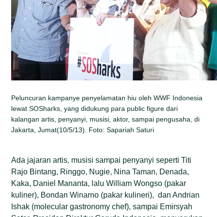
Peluncuran kampanye penyelamatan hiu oleh WWF Indonesia
lewat SOSharks, yang didukung para public figure dari
kalangan artis, penyanyi, musisi, aktor, sampai pengusaha, di
Jakarta, Jumat(10/5/13). Foto: Sapariah Saturi
Ada jajaran artis, musisi sampai penyanyi seperti Titi
Rajo Bintang, Ringgo, Nugie, Nina Taman, Denada,
Kaka, Daniel Mananta, lalu William Wongso (pakar
kuliner), Bondan Winarno (pakar kulineri), dan Andrian
Ishak (molecular gastronomy chef), sampai Emirsyah