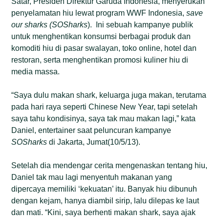
Satar, Presiden Direktur Garuda Indonesia, menyerukan
penyelamatan hiu lewat program WWF Indonesia,
save
our sharks (SOSharks
). Ini sebuah kampanye publik
untuk menghentikan konsumsi berbagai produk dan
komoditi hiu di pasar swalayan, toko online, hotel dan
restoran, serta menghentikan promosi kuliner hiu di
media massa.
“Saya dulu makan shark, keluarga juga makan, terutama
pada hari raya seperti Chinese New Year, tapi setelah
saya tahu kondisinya, saya tak mau makan lagi,” kata
Daniel, entertainer saat peluncuran kampanye
SOSharks
di Jakarta, Jumat(10/5/13).
Setelah dia mendengar cerita mengenaskan tentang hiu,
Daniel tak mau lagi menyentuh makanan yang
dipercaya memiliki ‘kekuatan’ itu. Banyak hiu dibunuh
dengan kejam, hanya diambil sirip, lalu dilepas ke laut
dan mati. “Kini, saya berhenti makan shark, saya ajak