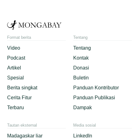
Format berita
Tentang
Video
Tentang
Podcast
Kontak
Artikel
Donasi
Spesial
Buletin
Berita singkat
Panduan Kontributor
Cerita Fitur
Panduan Publikasi
Terbaru
Dampak
Tautan eksternal
Media sosial
Madagaskar liar
LinkedIn