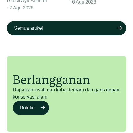
I Gusti Ayu Septiari
6 Agu 2026
7 Agu 2026
Semua artikel
Berlangganan
Dapatkan kisah dan kabar terbaru dari garis depan
konservasi alam
Buletin