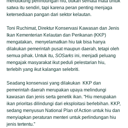
mendukung perlindungan hiu, bukan semata mata untuk
satwa itu sendiri, tapi karena peran penting menjaga
ketersediaan pangan dari sektor kelautan.
Toni Ruchimat, Direktur Konservasi Kawasan dan Jenis
Ikan Kementerian Kelautan dan Perikanan (KKP)
mengatakan, menyelamatkan hiu tak bisa hanya
dilakukan pemerintah pusat maupun daerah, tetapi oleh
semua pihak. Untuk itu,
SOSarks
ini, menjadi peluang
mengajak masyarakat ikut peduli pelestarian hiu,
terlebih yang ikut kalangan selebriti.
Seadang konservasi yang dilakukan KKP dan
pemerintah daerah merupakan upaya melindungi
kawasan dan jenis serta genetik ikan. “Hiu merupakan
ikan prioritas dilindungi dari eksploitasi berlebihan. KKP,
sedang menyusun National Plan of Action untuk hiu dan
menyiapkan peraturan menteri untuk perlindungan hiu
jenis tertentu.”