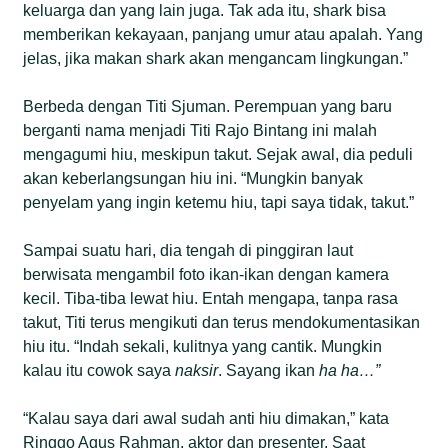
keluarga dan yang lain juga. Tak ada itu, shark bisa
memberikan kekayaan, panjang umur atau apalah. Yang
jelas, jika makan shark akan mengancam lingkungan.”
Berbeda dengan Titi Sjuman. Perempuan yang baru
berganti nama menjadi Titi Rajo Bintang ini malah
mengagumi hiu, meskipun takut. Sejak awal, dia peduli
akan keberlangsungan hiu ini. “Mungkin banyak
penyelam yang ingin ketemu hiu, tapi saya tidak, takut.”
Sampai suatu hari, dia tengah di pinggiran laut
berwisata mengambil foto ikan-ikan dengan kamera
kecil. Tiba-tiba lewat hiu. Entah mengapa, tanpa rasa
takut, Titi terus mengikuti dan terus mendokumentasikan
hiu itu. “Indah sekali, kulitnya yang cantik. Mungkin
kalau itu cowok saya
naksir
. Sayang ikan
ha ha…”
“Kalau saya dari awal sudah anti hiu dimakan,” kata
Ringgo Agus Rahman, aktor dan presenter. Saat