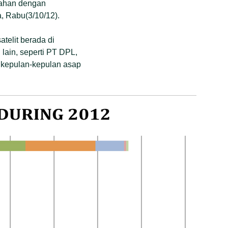
lahan dengan
a, Rabu(3/10/12).
telit berada di
 lain, seperti PT DPL,
, kepulan-kepulan asap