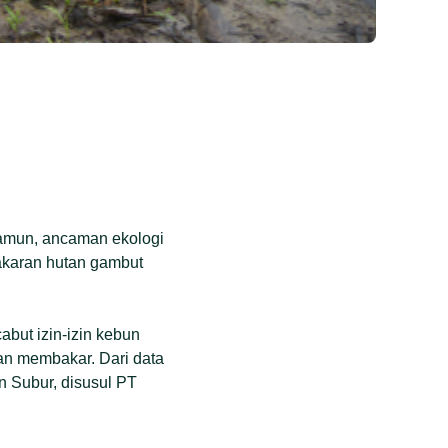
Namun, ancaman ekologi
akaran hutan gambut
but izin-izin kebun
n membakar. Dari data
n Subur, disusul PT