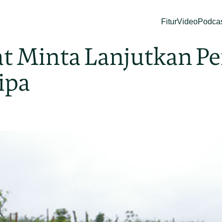
Fitur
Video
Podca
at Minta Lanjutkan Pe
ipa