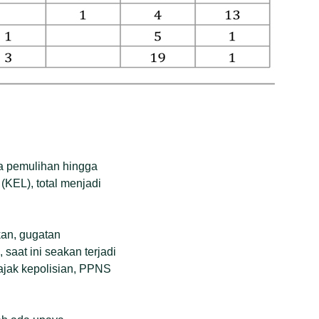
da pemulihan hingga
(KEL), total menjadi
an, gugatan
saat ini seakan terjadi
ajak kepolisian, PPNS