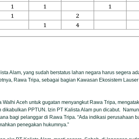
ista Alam, yang sudah berstatus lahan negara harus segera a
getnya, Rawa Tripa, sebagai bagian Kawasan Ekosistem Lauser 
 Walhi Aceh untuk gugatan menyangkut Rawa Tripa, mengatak
h dikabulkan PPTUN. Izin PT Kalista Alam pun dicabut. Namun, 
na bagi pelanggar di Rawa Tripa. “Ada indikasi perusahaan b
mahkan penegakan hukumnya.”