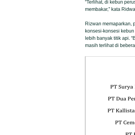
“Terlihat, di kebun p
membakar,” kata Ridwan
Rizwan memaparkan, pemb
konsesi-konsesi kebun s
lebih banyak titik api
masih terlihat di beber