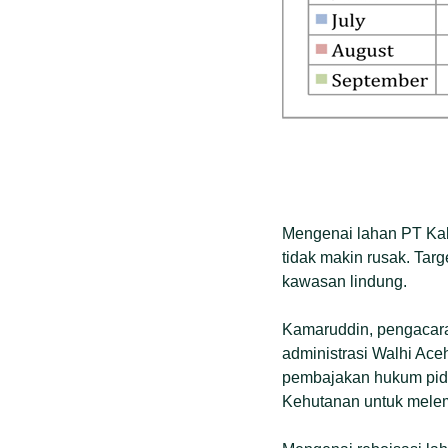
Mengenai lahan PT Kal
tidak makin rusak. Tar
kawasan lindung.
Kamaruddin, pengacara
administrasi Walhi Ace
pembajakan hukum pida
Kehutanan untuk mele