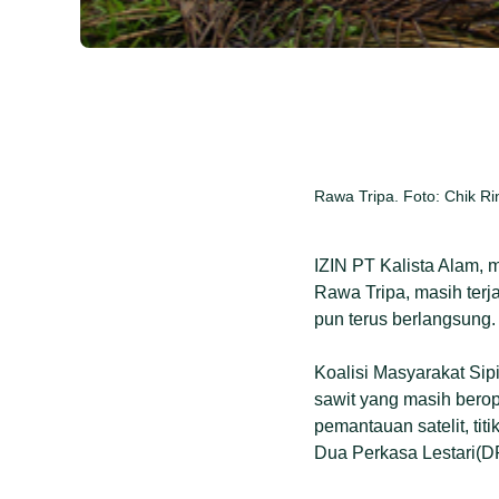
Rawa Tripa. Foto: Chik Ri
IZIN PT Kalista Alam,
Rawa Tripa, masih ter
pun terus berlangsung.
Koalisi Masyarakat Sip
sawit yang masih berop
pemantauan satelit, ti
Dua Perkasa Lestari(DPL)