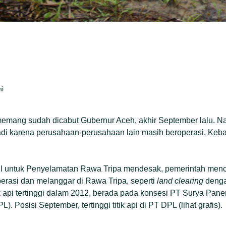
ni
 memang sudah dicabut Gubernur Aceh, akhir September lalu. 
jadi karena perusahaan-perusahaan lain masih beroperasi. Keb
il untuk Penyelamatan Rawa Tripa mendesak, pemerintah menca
erasi dan melanggar di Rawa Tripa, seperti
land clearing
denga
tik api tertinggi dalam 2012, berada pada konsesi PT Surya Pane
. Posisi September, tertinggi titik api di PT DPL (lihat grafis).