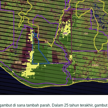
i gambut di sana tambah parah. Dalam 25 tahun terakhir, gambut