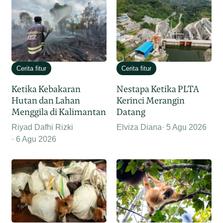
Cerita fitur
Cerita fitur
Ketika Kebakaran
Nestapa Ketika PLTA
Hutan dan Lahan
Kerinci Merangin
Menggila di Kalimantan
Datang
Riyad Dafhi Rizki
Elviza Diana
5 Agu 2026
6 Agu 2026