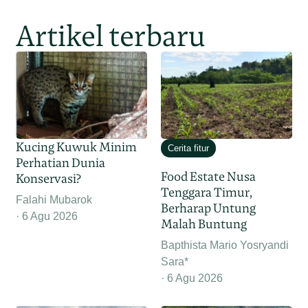
Artikel terbaru
Kucing Kuwuk Minim
Cerita fitur
Perhatian Dunia
Food Estate Nusa
Konservasi?
Tenggara Timur,
Falahi Mubarok
Berharap Untung
6 Agu 2026
Malah Buntung
Bapthista Mario Yosryandi
Sara*
6 Agu 2026