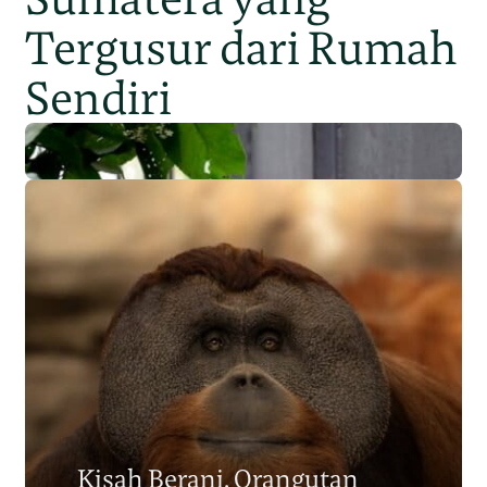
Tergusur dari Rumah
Sendiri
Populasi Orangutan
Sumatera Berkurang 2.700
Kisah Berani, Orangutan