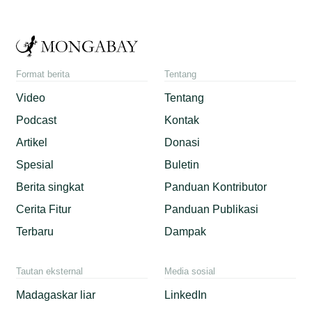
Format berita
Tentang
Video
Tentang
Podcast
Kontak
Artikel
Donasi
Spesial
Buletin
Berita singkat
Panduan Kontributor
Cerita Fitur
Panduan Publikasi
Terbaru
Dampak
Tautan eksternal
Media sosial
Madagaskar liar
LinkedIn