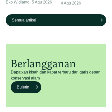
Eko Widianto
5 Agu 2026
4 Agu 2026
Semua artikel
Berlangganan
Dapatkan kisah dan kabar terbaru dari garis depan
konservasi alam
Buletin