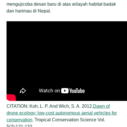
mengujicoba desan baru di atas wilayah habitat badak
dan harimau di Nepal.
CITATION: Koh, L. P. And Wich, S. A. 2012.
Dawn of
drone ecology: low-cost autonomous aerial vehicles for
conservation
. Tropical Conservation Science Vol.
5(2):121-132.