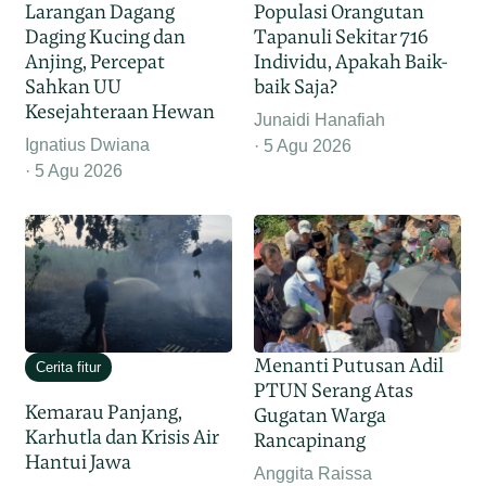
Larangan Dagang
Populasi Orangutan
Daging Kucing dan
Tapanuli Sekitar 716
Anjing, Percepat
Individu, Apakah Baik-
Sahkan UU
baik Saja?
Kesejahteraan Hewan
Junaidi Hanafiah
Ignatius Dwiana
5 Agu 2026
5 Agu 2026
Menanti Putusan Adil
Cerita fitur
PTUN Serang Atas
Kemarau Panjang,
Gugatan Warga
Karhutla dan Krisis Air
Rancapinang
Hantui Jawa
Anggita Raissa