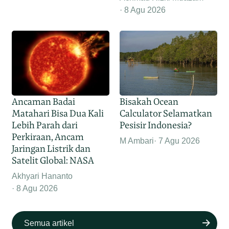
8 Agu 2026
Ancaman Badai
Bisakah Ocean
Matahari Bisa Dua Kali
Calculator Selamatkan
Lebih Parah dari
Pesisir Indonesia?
Perkiraan, Ancam
M Ambari
7 Agu 2026
Jaringan Listrik dan
Satelit Global: NASA
Akhyari Hananto
8 Agu 2026
Semua artikel