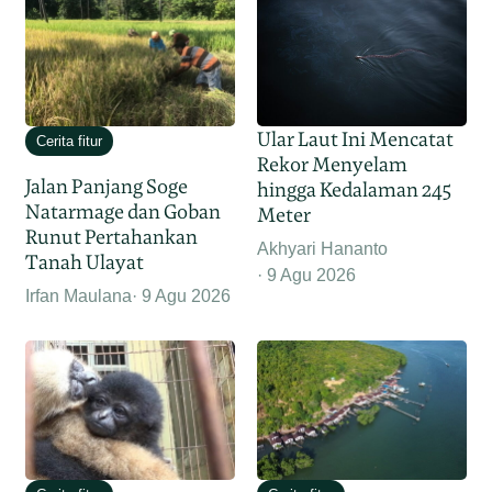
Ular Laut Ini Mencatat
Cerita fitur
Rekor Menyelam
Jalan Panjang Soge
hingga Kedalaman 245
Natarmage dan Goban
Meter
Runut Pertahankan
Akhyari Hananto
Tanah Ulayat
9 Agu 2026
Irfan Maulana
9 Agu 2026