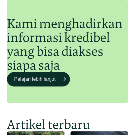
Junaidi Hanafiah
11 Jul 2025
Kami menghadirkan
informasi kredibel
yang bisa diakses
siapa saja
Pelajari lebih lanjut
Artikel terbaru