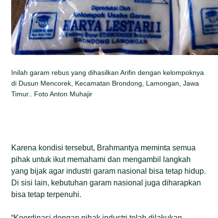
Inilah garam rebus yang dihasilkan Arifin dengan kelompoknya
di Dusun Mencorek, Kecamatan Brondong, Lamongan, Jawa
Timur.. Foto Anton Muhajir
Karena kondisi tersebut, Brahmantya meminta semua
pihak untuk ikut memahami dan mengambil langkah
yang bijak agar industri garam nasional bisa tetap hidup.
Di sisi lain, kebutuhan garam nasional juga diharapkan
bisa tetap terpenuhi.
“Koordinasi dengan pihak industri telah dilakukan.