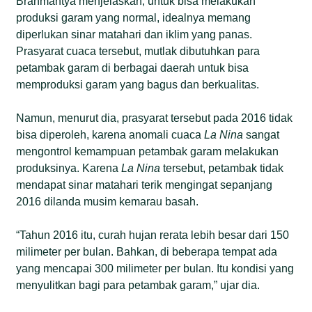
Brahmantya menjelaskan, untuk bisa melakukan
produksi garam yang normal, idealnya memang
diperlukan sinar matahari dan iklim yang panas.
Prasyarat cuaca tersebut, mutlak dibutuhkan para
petambak garam di berbagai daerah untuk bisa
memproduksi garam yang bagus dan berkualitas.
Namun, menurut dia, prasyarat tersebut pada 2016 tidak
bisa diperoleh, karena anomali cuaca
La Nina
sangat
mengontrol kemampuan petambak garam melakukan
produksinya. Karena
La Nina
tersebut, petambak tidak
mendapat sinar matahari terik mengingat sepanjang
2016 dilanda musim kemarau basah.
“Tahun 2016 itu, curah hujan rerata lebih besar dari 150
milimeter per bulan. Bahkan, di beberapa tempat ada
yang mencapai 300 milimeter per bulan. Itu kondisi yang
menyulitkan bagi para petambak garam,” ujar dia.