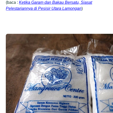
(baca :
Ketika Garam dan Bakau Bersatu, Siasat
Pelestariannya di Pesisir Utara Lamongan
)