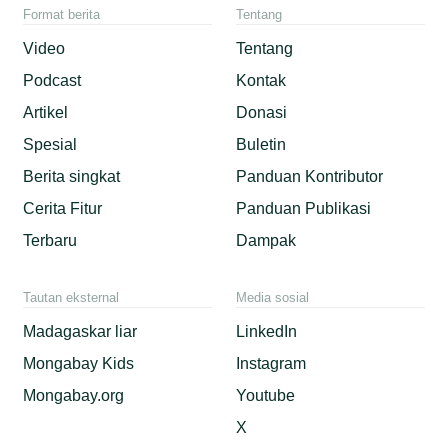
Format berita
Tentang
Video
Tentang
Podcast
Kontak
Artikel
Donasi
Spesial
Buletin
Berita singkat
Panduan Kontributor
Cerita Fitur
Panduan Publikasi
Terbaru
Dampak
Tautan eksternal
Media sosial
Madagaskar liar
LinkedIn
Mongabay Kids
Instagram
Mongabay.org
Youtube
X