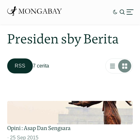
Presiden sby Berita
RSS
7 cerita
Opini : Asap Dan Sengsara
25 Sep 2015