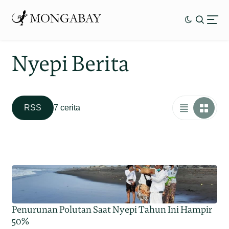
Nyepi Berita
RSS
7 cerita
Penurunan Polutan Saat Nyepi Tahun Ini Hampir
50%