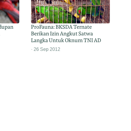
ndupan
ProFauna: BKSDA Ternate
a
Berikan Izin Angkut Satwa
Langka Untuk Oknum TNI AD
26 Sep 2012