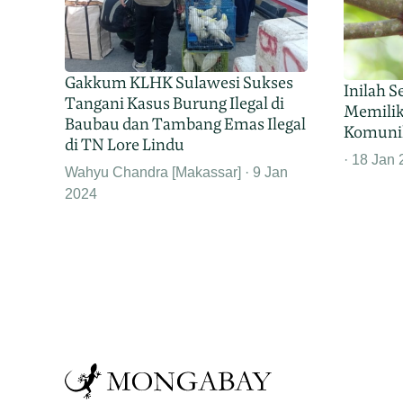
Gakkum KLHK Sulawesi Sukses
Inilah 
Tangani Kasus Burung Ilegal di
Memili
Baubau dan Tambang Emas Ilegal
Komuni
di TN Lore Lindu
18 Jan 
Wahyu Chandra [Makassar]
9 Jan
2024