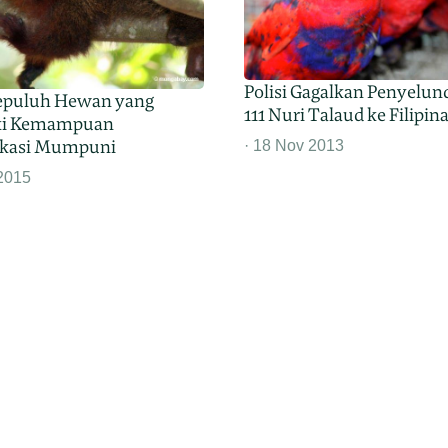
Polisi Gagalkan Penyelu
Sepuluh Hewan yang
111 Nuri Talaud ke Filipin
ki Kemampuan
kasi Mumpuni
18 Nov 2013
2015