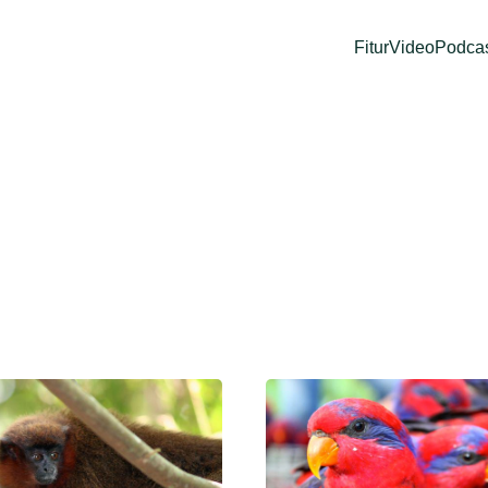
Fitur
Video
Podca