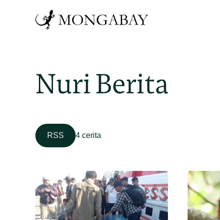
Nuri Berita
RSS
4 cerita