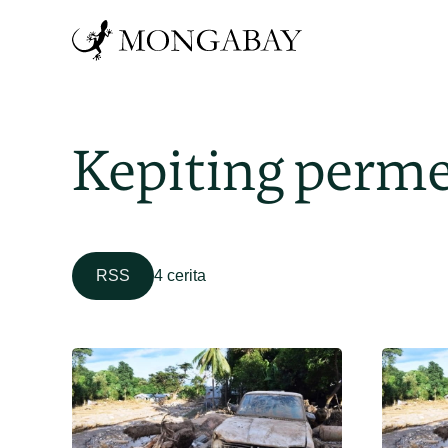
Kepiting perme
RSS
4 cerita