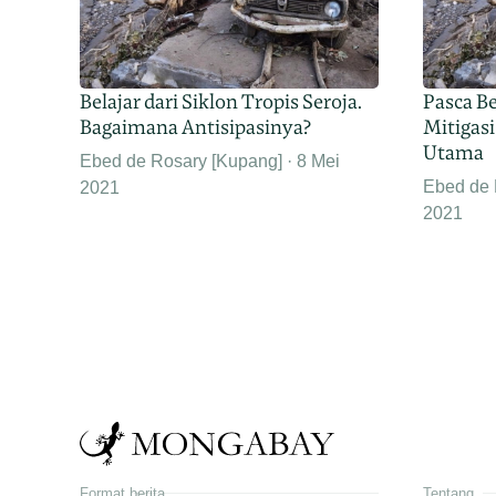
Belajar dari Siklon Tropis Seroja.
Pasca Be
Bagaimana Antisipasinya?
Mitigasi
Utama
Ebed de Rosary [Kupang]
8 Mei
Ebed de 
2021
2021
Format berita
Tentang