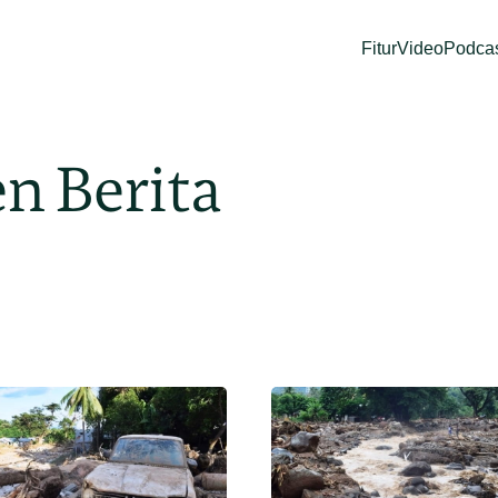
Fitur
Video
Podca
n Berita