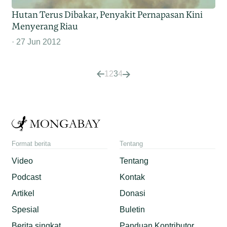
Hutan Terus Dibakar, Penyakit Pernapasan Kini
Menyerang Riau
27 Jun 2012
1
2
3
4
Format berita
Tentang
Video
Tentang
Podcast
Kontak
Artikel
Donasi
Spesial
Buletin
Berita singkat
Panduan Kontributor