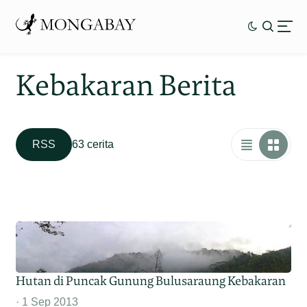
Kebakaran Berita
RSS
63 cerita
Hutan di Puncak Gunung Bulusaraung Kebakaran
1 Sep 2013