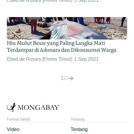
Ebed de Rosary [Flores Timur]
5 Sep 2021
Hiu Mulut Besar yang Paling Langka Mati
Terdampar di Adonara dan Dikonsumsi Warga
Ebed de Rosary [Flores Timur]
1 Sep 2021
1
2
3
Format berita
Tentang
Video
Tentang