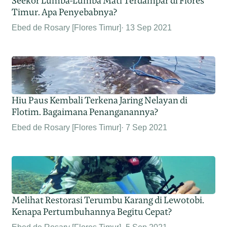
Seekor Lumba-Lumba Mati Terdampar di Flores
Timur. Apa Penyebabnya?
Ebed de Rosary [Flores Timur]
13 Sep 2021
Hiu Paus Kembali Terkena Jaring Nelayan di
Flotim. Bagaimana Penanganannya?
Ebed de Rosary [Flores Timur]
7 Sep 2021
Melihat Restorasi Terumbu Karang di Lewotobi.
Kenapa Pertumbuhannya Begitu Cepat?