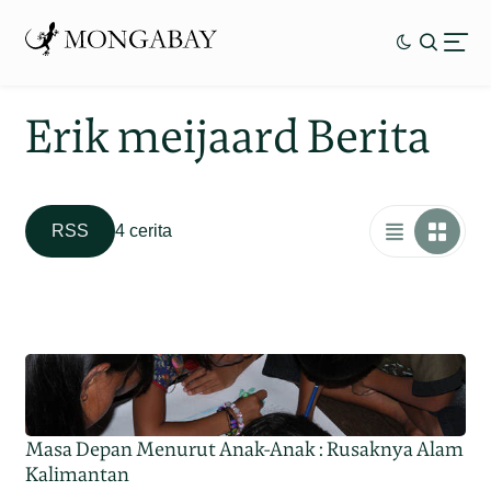
Erik meijaard Berita
RSS
4 cerita
Masa Depan Menurut Anak-Anak : Rusaknya Alam
Kalimantan