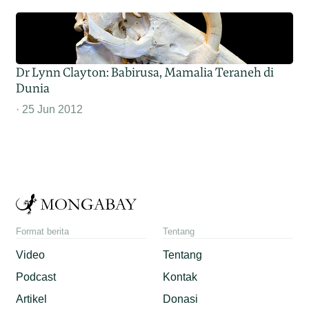
Dr Lynn Clayton: Babirusa, Mamalia Teraneh di
Dunia
25 Jun 2012
Format berita
Tentang
Video
Tentang
Podcast
Kontak
Artikel
Donasi