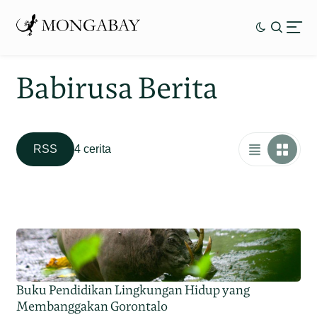
Babirusa Berita
RSS
4 cerita
Buku Pendidikan Lingkungan Hidup yang
Membanggakan Gorontalo