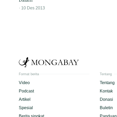
10 Des 2013
Format berita
Tentang
Video
Tentang
Podcast
Kontak
Artikel
Donasi
Spesial
Buletin
Berita singkat
Panduan 