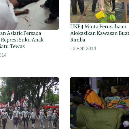
UKP4 Minta Perusahaan
an Asiatic Persada
Alokasikan Kawasan Buat
 Represi Suku Anak
Rimba
Satu Tewas
3 Feb 2014
014