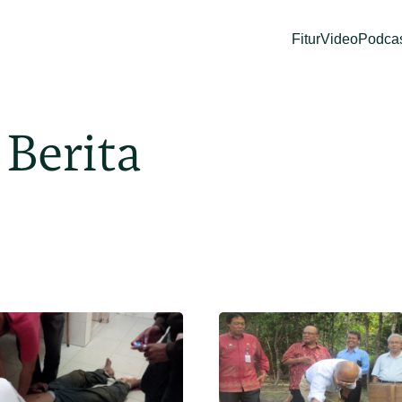
Fitur
Video
Podca
 Berita