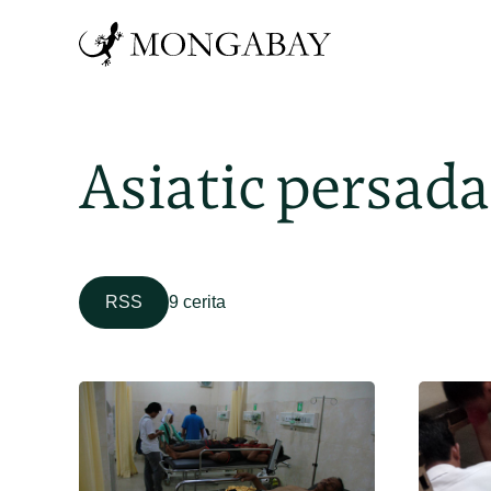
Asiatic persada
RSS
9 cerita