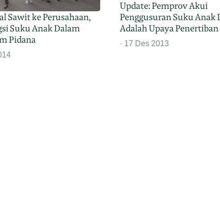
Update: Pemprov Akui
al Sawit ke Perusahaan,
Penggusuran Suku Anak
si Suku Anak Dalam
Adalah Upaya Penertiban
m Pidana
17 Des 2013
014