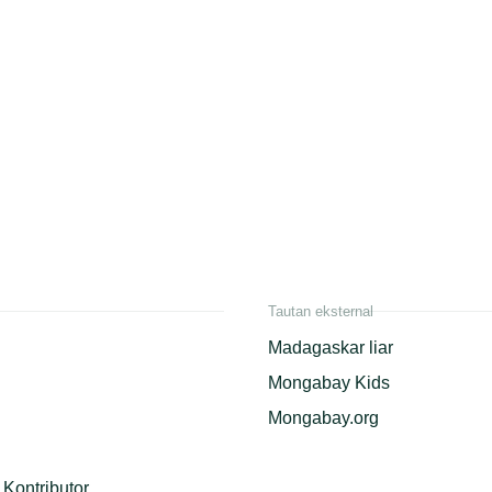
Tautan eksternal
Madagaskar liar
Mongabay Kids
Mongabay.org
Kontributor