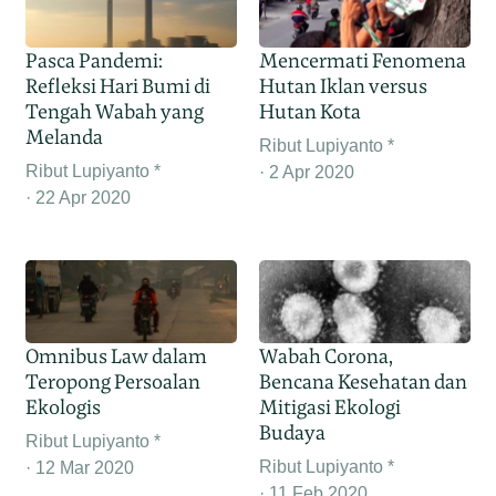
Pasca Pandemi:
Mencermati Fenomena
Refleksi Hari Bumi di
Hutan Iklan versus
Tengah Wabah yang
Hutan Kota
Melanda
Ribut Lupiyanto *
Ribut Lupiyanto *
2 Apr 2020
22 Apr 2020
Omnibus Law dalam
Wabah Corona,
Teropong Persoalan
Bencana Kesehatan dan
Ekologis
Mitigasi Ekologi
Budaya
Ribut Lupiyanto *
Ribut Lupiyanto *
12 Mar 2020
11 Feb 2020