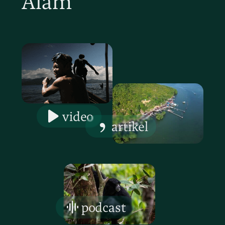
Alam
video
artikel
podcast