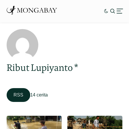
Ribut Lupiyanto *
RSS
14 cerita