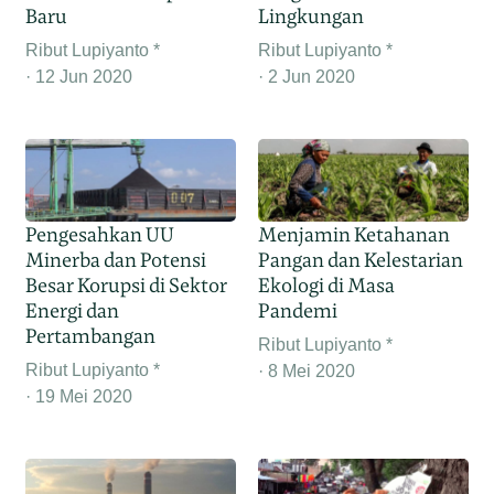
Baru
Lingkungan
Ribut Lupiyanto *
Ribut Lupiyanto *
12 Jun 2020
2 Jun 2020
Pengesahkan UU
Menjamin Ketahanan
Minerba dan Potensi
Pangan dan Kelestarian
Besar Korupsi di Sektor
Ekologi di Masa
Energi dan
Pandemi
Pertambangan
Ribut Lupiyanto *
Ribut Lupiyanto *
8 Mei 2020
19 Mei 2020