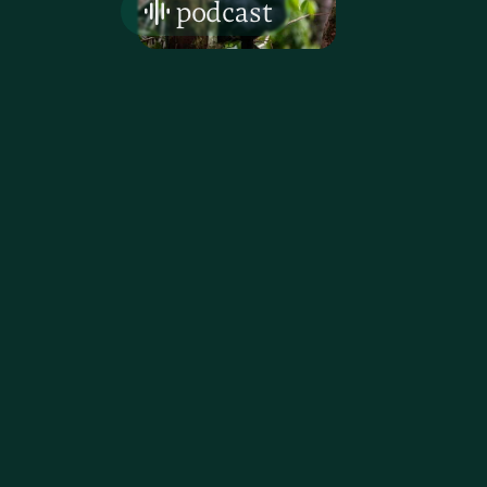
podcast