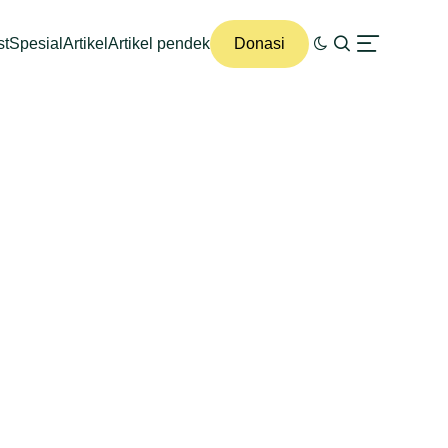
st
Spesial
Artikel
Artikel pendek
Donasi