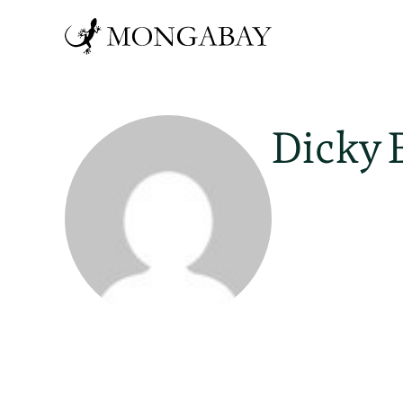
Dicky 