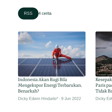
RSS
4 cerita
Indonesia Akan Rugi Bila
Kesepaka
Mengekspor Energi Terbarukan.
Paris p
Benarkah?
Tidak B
Dicky Edwin Hindarto*
9 Jun 2022
Dicky Ed