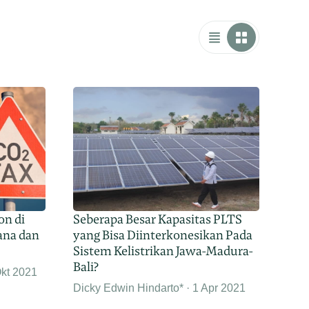
on di
Seberapa Besar Kapasitas PLTS
ana dan
yang Bisa Diinterkonesikan Pada
Sistem Kelistrikan Jawa-Madura-
Bali?
kt 2021
Dicky Edwin Hindarto*
1 Apr 2021