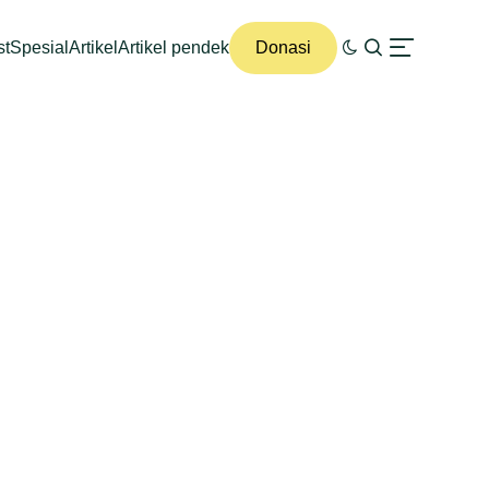
st
Spesial
Artikel
Artikel pendek
Donasi