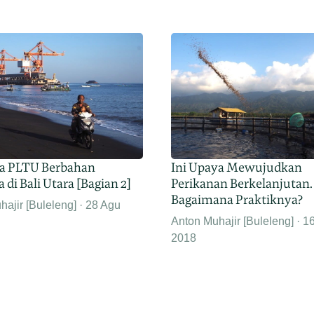
a PLTU Berbahan
Ini Upaya Mewujudkan
 di Bali Utara [Bagian 2]
Perikanan Berkelanjutan.
Bagaimana Praktiknya?
ajir [Buleleng]
28 Agu
Anton Muhajir [Buleleng]
16
2018