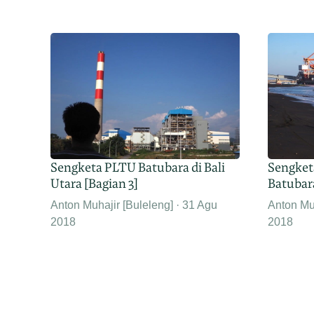
Sengketa PLTU Batubara di Bali
Sengket
Utara [Bagian 3]
Batubara
Anton Muhajir [Buleleng]
31 Agu
Anton Muh
2018
2018