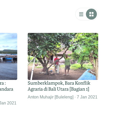
ra :
Sumberklampok, Bara Konflik
andara
Agraria di Bali Utara [Bagian 1]
Anton Muhajir [Buleleng]
7 Jan 2021
Jan 2021