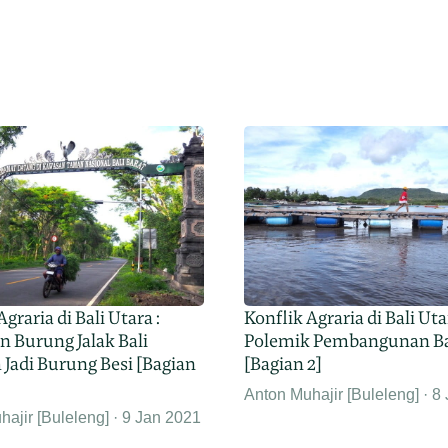
Agraria di Bali Utara :
Konflik Agraria di Bali Uta
 Burung Jalak Bali
Polemik Pembangunan B
Jadi Burung Besi [Bagian
[Bagian 2]
Anton Muhajir [Buleleng]
8 
ajir [Buleleng]
9 Jan 2021