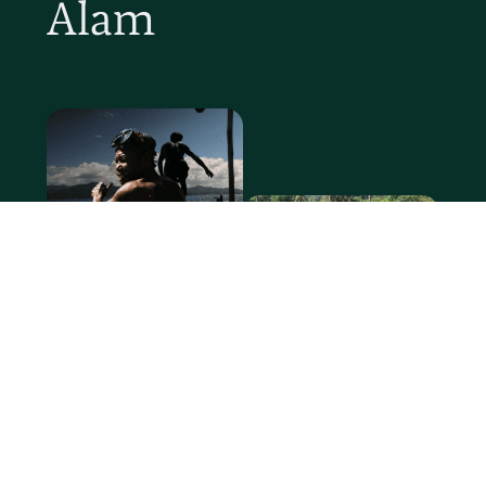
Alam
video
artikel
podcast