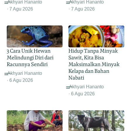
Akhyari Hananto
Akhyari Hananto
7 Agu 2026
7 Agu 2026
3 Cara Unik Hewan
Hidup Tanpa Minyak
Melindungi Diri dari
Sawit, Kita Bisa
Racunnya Sendiri
Maksimalkan Minyak
Kelapa dan Bahan
Akhyari Hananto
Nabati
6 Agu 2026
Akhyari Hananto
6 Agu 2026