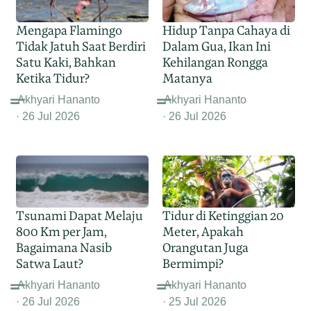
Mengapa Flamingo
Hidup Tanpa Cahaya di
Tidak Jatuh Saat Berdiri
Dalam Gua, Ikan Ini
Satu Kaki, Bahkan
Kehilangan Rongga
Ketika Tidur?
Matanya
Akhyari Hananto
Akhyari Hananto
26 Jul 2026
26 Jul 2026
Tsunami Dapat Melaju
Tidur di Ketinggian 20
800 Km per Jam,
Meter, Apakah
Bagaimana Nasib
Orangutan Juga
Satwa Laut?
Bermimpi?
Akhyari Hananto
Akhyari Hananto
26 Jul 2026
25 Jul 2026