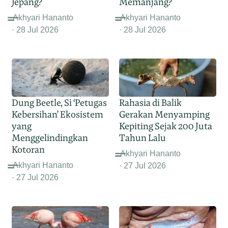
Jepang?
Memanjang?
Akhyari Hananto
Akhyari Hananto
28 Jul 2026
28 Jul 2026
Dung Beetle, Si ‘Petugas
Rahasia di Balik
Kebersihan’ Ekosistem
Gerakan Menyamping
yang
Kepiting Sejak 200 Juta
Menggelindingkan
Tahun Lalu
Kotoran
Akhyari Hananto
Akhyari Hananto
27 Jul 2026
27 Jul 2026