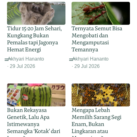
Tidur 15-20 Jam Sehari,
Ternyata Semut Bisa
Kungkang Bukan
Mengobati dan
Pemalas tapi Jagonya
Mengamputasi
Hemat Energi
Temannya
Akhyari Hananto
Akhyari Hananto
29 Jul 2026
29 Jul 2026
Bukan Rekayasa
Mengapa Lebah
Genetik, Lalu Apa
Memilih Sarang Segi
Istimewanya
Enam, Bukan
Semangka ‘Kotak’ dari
Lingkaran atau