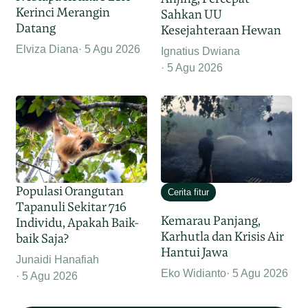
Kerinci Merangin
Sahkan UU
Datang
Kesejahteraan Hewan
Elviza Diana
5 Agu 2026
Ignatius Dwiana
5 Agu 2026
Populasi Orangutan
Cerita fitur
Tapanuli Sekitar 716
Kemarau Panjang,
Individu, Apakah Baik-
Karhutla dan Krisis Air
baik Saja?
Hantui Jawa
Junaidi Hanafiah
Eko Widianto
5 Agu 2026
5 Agu 2026