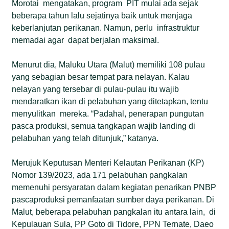
Morotai mengatakan, program PIT mulai ada sejak
beberapa tahun lalu sejatinya baik untuk menjaga
keberlanjutan perikanan. Namun, perlu infrastruktur
memadai agar dapat berjalan maksimal.
Menurut dia, Maluku Utara (Malut) memiliki 108 pulau
yang sebagian besar tempat para nelayan. Kalau
nelayan yang tersebar di pulau-pulau itu wajib
mendaratkan ikan di pelabuhan yang ditetapkan, tentu
menyulitkan mereka. “Padahal, penerapan pungutan
pasca produksi, semua tangkapan wajib landing di
pelabuhan yang telah ditunjuk,” katanya.
Merujuk Keputusan Menteri Kelautan Perikanan (KP)
Nomor 139/2023, ada 171 pelabuhan pangkalan
memenuhi persyaratan dalam kegiatan penarikan PNBP
pascaproduksi pemanfaatan sumber daya perikanan. Di
Malut, beberapa pelabuhan pangkalan itu antara lain, di
Kepulauan Sula, PP Goto di Tidore, PPN Ternate, Daeo