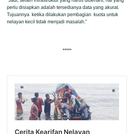
“Jadi, selain infrastruktur yang harus dibenahi, hal yang
perlu disiapkan adalah tersedianya data yang akurat.
Tujuannya ketika dilakukan pembagian kuota untuk
nelayan kecil tidak menjadi masalah.”
*****