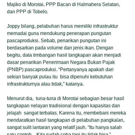
Majiko di Morotai, PPP Bacan di Halmahera Selatan,
dan PPP di Tobelo.
Joppy bilang, pelabuhan harus memiliki infrastruktur
memadai guna mendukung penerapan pungutan
pascaproduksi. Sebab, penarikan pungutan ini
berdasarkan pada volume dan jenis ikan. Dengan
begitu, data timbangan hasil tangkapan akan menjadi
dasar penarikan Penerimaan Negara Bukan Pajak
(PNBP) pascaproduksi. “Pertanyanya apakah dari
sekian banyak pulau itu bisa dipenuhi kebutuhan
infrastrukturnya atau tidak,” katanya.
Menurut dia, tuna-tuna di Morotai sebagian besar hasil
tangkapan nelayan tradisional dengan kapasitas dan
jelajah sangat terbatas. Karena itu, membebani mereka
mendaratkan hasil tangkapan di pelabuhan pangkalan,
sangat sulit lantaran yang relatif jauh. “Itu hanya salah
satu contoh . Kita sudah coba tapi itu tidak bisa.”