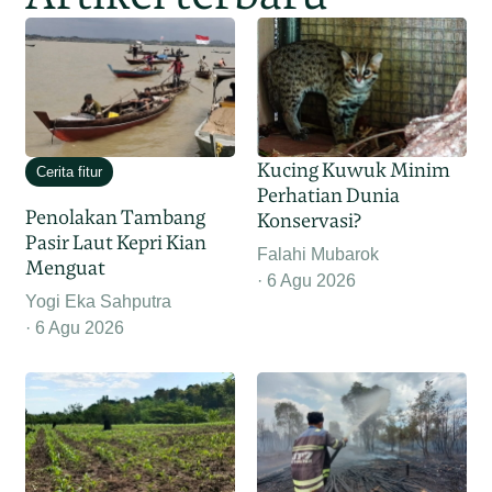
Kucing Kuwuk Minim
Cerita fitur
Perhatian Dunia
Penolakan Tambang
Konservasi?
Pasir Laut Kepri Kian
Falahi Mubarok
Menguat
6 Agu 2026
Yogi Eka Sahputra
6 Agu 2026