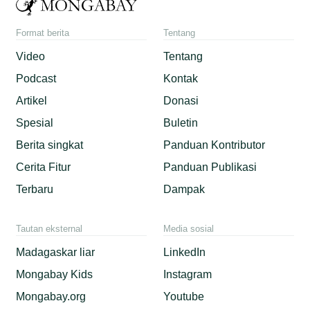
Format berita
Tentang
Video
Tentang
Podcast
Kontak
Artikel
Donasi
Spesial
Buletin
Berita singkat
Panduan Kontributor
Cerita Fitur
Panduan Publikasi
Terbaru
Dampak
Tautan eksternal
Media sosial
Madagaskar liar
LinkedIn
Mongabay Kids
Instagram
Mongabay.org
Youtube