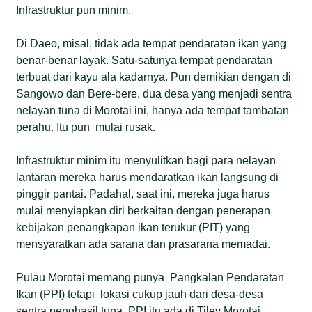
Infrastruktur pun minim.
Di Daeo, misal, tidak ada tempat pendaratan ikan yang
benar-benar layak. Satu-satunya tempat pendaratan
terbuat dari kayu ala kadarnya. Pun demikian dengan di
Sangowo dan Bere-bere, dua desa yang menjadi sentra
nelayan tuna di Morotai ini, hanya ada tempat tambatan
perahu. Itu pun mulai rusak.
Infrastruktur minim itu menyulitkan bagi para nelayan
lantaran mereka harus mendaratkan ikan langsung di
pinggir pantai. Padahal, saat ini, mereka juga harus
mulai menyiapkan diri berkaitan dengan penerapan
kebijakan penangkapan ikan terukur (PIT) yang
mensyaratkan ada sarana dan prasarana memadai.
Pulau Morotai memang punya Pangkalan Pendaratan
Ikan (PPI) tetapi lokasi cukup jauh dari desa-desa
sentra penghasil tuna. PPI itu ada di Tiley Morotai