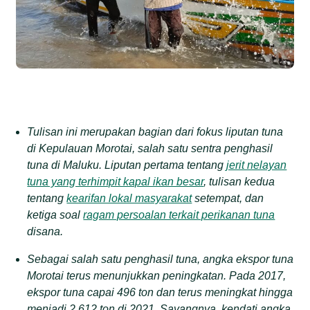
Tulisan ini merupakan bagian dari fokus liputan tuna
di Kepulauan Morotai, salah satu sentra penghasil
tuna di Maluku. Liputan pertama tentang
jerit nelayan
tuna yang terhimpit kapal ikan besar
, tulisan kedua
tentang
kearifan lokal masyarakat
setempat, dan
ketiga soal
ragam persoalan terkait perikanan tuna
disana.
Sebagai salah satu penghasil tuna, angka ekspor tuna
Morotai terus menunjukkan peningkatan. Pada 2017,
ekspor tuna capai 496 ton dan terus meningkat hingga
menjadi 2.612 ton di 2021. Sayangnya, kendati angka