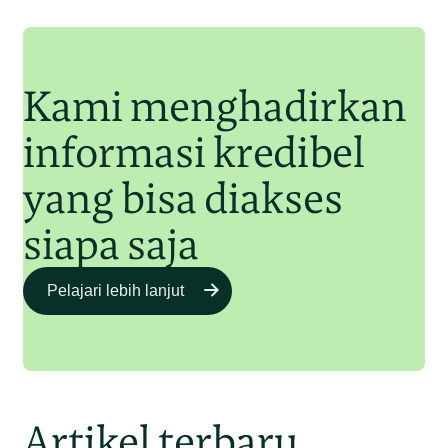
Junaidi Hanafiah
11 Jul 2025
Kami menghadirkan
informasi kredibel
yang bisa diakses
siapa saja
Pelajari lebih lanjut
Artikel terbaru