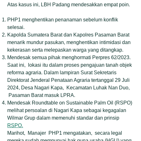
Atas kasus ini, LBH Padang mendesakkan empat poin.
PHP1 menghentikan penanaman sebelum konflik
selesai.
Kapolda Sumatera Barat dan Kapolres Pasaman Barat
menarik mundur pasukan, menghentikan intimidasi dan
kekerasan serta melepaskan warga yang ditangkap.
Mendesak semua pihak menghormati Perpres 62/2023.
Saat ini, lokasi itu dalam proses pengajuan tanah objek
reforma agraria. Dalam lampiran Surat Sekretaris
Direktorat Jenderal Penataan Agraria tertanggal 29 Juli
2024, Desa Nagari Kapa, Kecamatan Luhak Nan Duo,
Pasaman Barat masuk LPRA.
Mendesak Roundtable on Sustainable Palm Oil (RSPO)
melihat persoalan di Nagari Kapa sebagai kegagalan
Wilmar Grup dalam memenuhi standar dan prinsip
RSPO.
Marihot, Manajer PHP1 mengatakan, secara legal
mereka sudah mempunyai hak guna usaha (HGU) yang