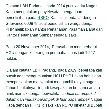
Catatan LBH Padang, pada 2014 pucuk adat Nagari
Kapa mengajukan penyelesaian pengaduan
perselisihan pada
RSPO
. Kasus ini terdaftar dengan
Grievance 000878, soal perselisihan warga dengan
PHP melibatkan Kantor Pertanahan Pasaman Barat dan
Kantor Pertanahan Sumbar sebagai saksi.
Pada 20 November 2014, Perusahaan memperbarui
HGU dengan keterangan perubahan luas jadi 1.247
hektar.
Dalam catatan LBH Padang, pada 2019, beberapa kali
pucuk adat mengumumkan HGU PHP1 akan habis dan
mempersilakan masyarakat mengambil ulayat nagari.
Tahun berikutnya, terjadi kesepakatan bersama antara
ninik mamak dengan perwakilan
induak barampek
di
dalam
dan
induak barampek di luar
Saparampek
Nagari
Kapa dengan PHP1 disaksikan RSPO diketahui Bupati