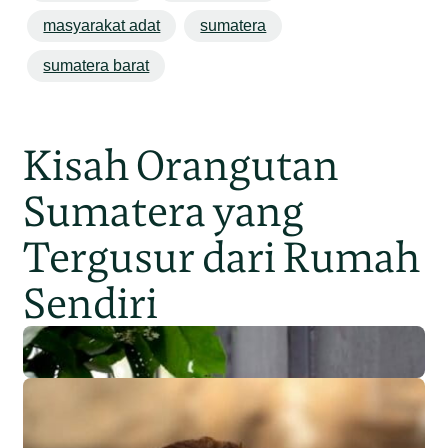
masyarakat adat
sumatera
sumatera barat
Kisah Orangutan
Sumatera yang
Tergusur dari Rumah
Sendiri