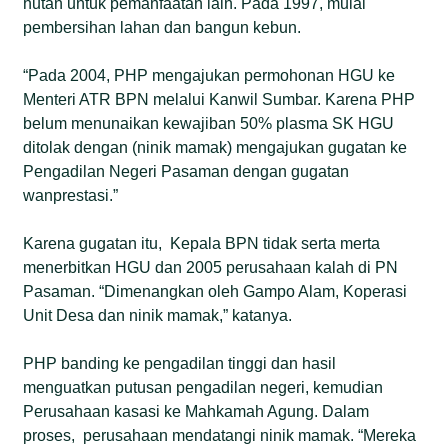
hutan untuk pemanfaatan lain. Pada 1997, mulai
pembersihan lahan dan bangun kebun.
“Pada 2004, PHP mengajukan permohonan HGU ke
Menteri ATR BPN melalui Kanwil Sumbar. Karena PHP
belum menunaikan kewajiban 50% plasma SK HGU
ditolak dengan (ninik mamak) mengajukan gugatan ke
Pengadilan Negeri Pasaman dengan gugatan
wanprestasi.”
Karena gugatan itu, Kepala BPN tidak serta merta
menerbitkan HGU dan 2005 perusahaan kalah di PN
Pasaman. “Dimenangkan oleh Gampo Alam, Koperasi
Unit Desa dan ninik mamak,” katanya.
PHP banding ke pengadilan tinggi dan hasil
menguatkan putusan pengadilan negeri, kemudian
Perusahaan kasasi ke Mahkamah Agung. Dalam
proses, perusahaan mendatangi ninik mamak. “Mereka