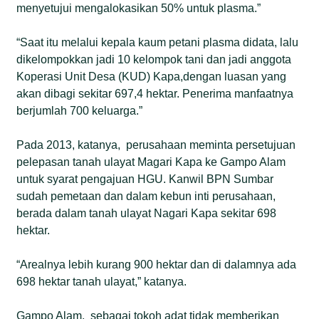
menyetujui mengalokasikan 50% untuk plasma.”
“Saat itu melalui kepala kaum petani plasma didata, lalu
dikelompokkan jadi 10 kelompok tani dan jadi anggota
Koperasi Unit Desa (KUD) Kapa,dengan luasan yang
akan dibagi sekitar 697,4 hektar. Penerima manfaatnya
berjumlah 700 keluarga.”
Pada 2013, katanya, perusahaan meminta persetujuan
pelepasan tanah ulayat Magari Kapa ke Gampo Alam
untuk syarat pengajuan HGU. Kanwil BPN Sumbar
sudah pemetaan dan dalam kebun inti perusahaan,
berada dalam tanah ulayat Nagari Kapa sekitar 698
hektar.
“Arealnya lebih kurang 900 hektar dan di dalamnya ada
698 hektar tanah ulayat,” katanya.
Gampo Alam, sebagai tokoh adat tidak memberikan