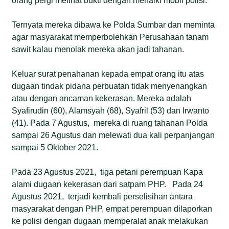
orang pergi melihat bukti dengan menaiki mobil polisi.
Ternyata mereka dibawa ke Polda Sumbar dan meminta
agar masyarakat memperbolehkan Perusahaan tanam
sawit kalau menolak mereka akan jadi tahanan.
Keluar surat penahanan kepada empat orang itu atas
dugaan tindak pidana perbuatan tidak menyenangkan
atau dengan ancaman kekerasan. Mereka adalah
Syafirudin (60), Alamsyah (68), Syafril (53) dan Irwanto
(41). Pada 7 Agustus, mereka di ruang tahanan Polda
sampai 26 Agustus dan melewati dua kali perpanjangan
sampai 5 Oktober 2021.
Pada 23 Agustus 2021, tiga petani perempuan Kapa
alami dugaan kekerasan dari satpam PHP. Pada 24
Agustus 2021, terjadi kembali perselisihan antara
masyarakat dengan PHP, empat perempuan dilaporkan
ke polisi dengan dugaan memperalat anak melakukan