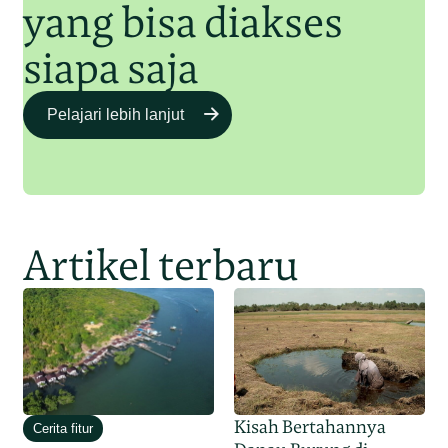
yang bisa diakses
siapa saja
Pelajari lebih lanjut
Artikel terbaru
Kisah Bertahannya
Cerita fitur