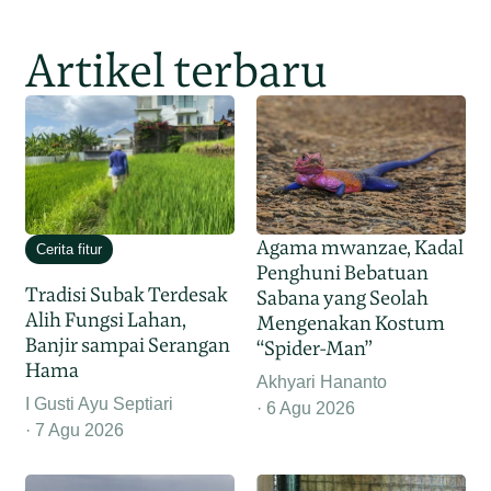
Artikel terbaru
Agama mwanzae, Kadal
Cerita fitur
Penghuni Bebatuan
Tradisi Subak Terdesak
Sabana yang Seolah
Alih Fungsi Lahan,
Mengenakan Kostum
Banjir sampai Serangan
“Spider-Man”
Hama
Akhyari Hananto
I Gusti Ayu Septiari
6 Agu 2026
7 Agu 2026