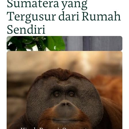
Sumatera yang
Tergusur dari Rumah
Sendiri
Populasi Orangutan
Sumatera Berkurang 2.700