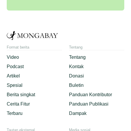
Format berita
Tentang
Video
Tentang
Podcast
Kontak
Artikel
Donasi
Spesial
Buletin
Berita singkat
Panduan Kontributor
Cerita Fitur
Panduan Publikasi
Terbaru
Dampak
Tautan eksternal
Media sosial