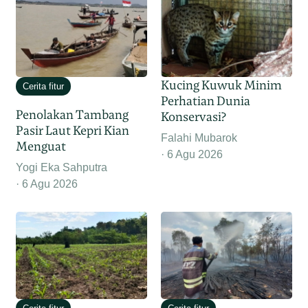
Kucing Kuwuk Minim
Cerita fitur
Perhatian Dunia
Penolakan Tambang
Konservasi?
Pasir Laut Kepri Kian
Falahi Mubarok
Menguat
6 Agu 2026
Yogi Eka Sahputra
6 Agu 2026