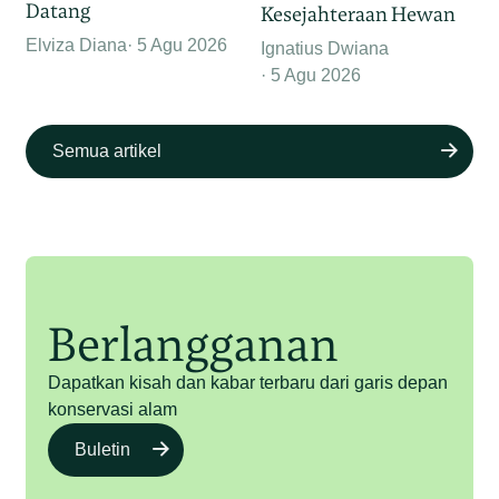
Datang
Kesejahteraan Hewan
Elviza Diana
5 Agu 2026
Ignatius Dwiana
5 Agu 2026
Semua artikel
Berlangganan
Dapatkan kisah dan kabar terbaru dari garis depan
konservasi alam
Buletin