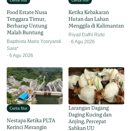
Cerita fitur
Cerita fitur
Food Estate Nusa
Ketika Kebakaran
Tenggara Timur,
Hutan dan Lahan
Berharap Untung
Menggila di Kalimantan
Malah Buntung
Riyad Dafhi Rizki
Bapthista Mario Yosryandi
6 Agu 2026
Sara*
6 Agu 2026
Larangan Dagang
Cerita fitur
Daging Kucing dan
Nestapa Ketika PLTA
Anjing, Percepat
Kerinci Merangin
Sahkan UU