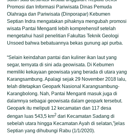
Promosi dan Informasi Pariwisata Dinas Pemuda
Olahraga dan Pariwisata (Dinporapar) Kebumen
Septian Indra mengatakan pihaknya mengubah promosi
wisata Pantai Menganti lebih komprehensif setelah
mengetahui hasil penelitian Fakultas Teknik Geologi
Unsoed bahwa bebatuannya bekas gunung api purba.
“Selain keindahan pantai dan kuliner ikan laut yang
segar, ternyata di sini ada geowisata. Di Kebumen
memiliki kekayaan geowisata yang berada di utara yang
Karangsambung. Apalagi sejak 29 November 2018 lalu,
telah ditetapkan Geopark Nasional Karangsambung-
Karangbolong. Nah, Pantai Menganti masuk juga di
dalamnya sebagai geowisata dalam geopark tersebut.
Geopark itu meliputi 12 kecamatan dan 117 desa
2
dengan luas 543,5 km
dari Kecamatan Sadang di
sebelah utara hingga Kecamatan Ayah di selatan,”jelas
Septian yang dihubungi Rabu (1/1/2020).