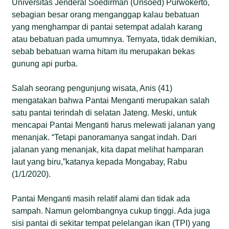
Universitas Jenderal Soedirman (Unsoed) Purwokerto,
sebagian besar orang menganggap kalau bebatuan
yang menghampar di pantai setempat adalah karang
atau bebatuan pada umumnya. Ternyata, tidak demikian,
sebab bebatuan warna hitam itu merupakan bekas
gunung api purba.
Salah seorang pengunjung wisata, Anis (41)
mengatakan bahwa Pantai Menganti merupakan salah
satu pantai terindah di selatan Jateng. Meski, untuk
mencapai Pantai Menganti harus melewati jalanan yang
menanjak. “Tetapi panoramanya sangat indah. Dari
jalanan yang menanjak, kita dapat melihat hamparan
laut yang biru,”katanya kepada Mongabay, Rabu
(1/1/2020).
Pantai Menganti masih relatif alami dan tidak ada
sampah. Namun gelombangnya cukup tinggi. Ada juga
sisi pantai di sekitar tempat pelelangan ikan (TPI) yang