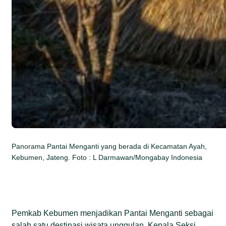
Panorama Pantai Menganti yang berada di Kecamatan Ayah,
Kebumen, Jateng. Foto : L Darmawan/Mongabay Indonesia
Pemkab Kebumen menjadikan Pantai Menganti sebagai
salah satu destinasi wisata unggulan. Kepala Seksi