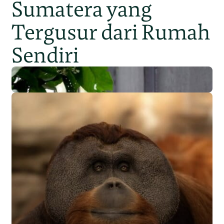
Sumatera yang
Tergusur dari Rumah
Sendiri
Populasi Orangutan
Sumatera Berkurang 2.700