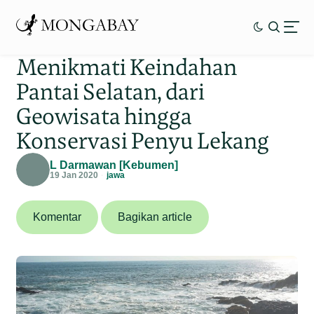
Menikmati Keindahan
Pantai Selatan, dari
Geowisata hingga
Konservasi Penyu Lekang
L Darmawan [Kebumen]
19 Jan 2020
jawa
Komentar
Bagikan article