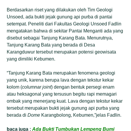
Berdasarkan riset yang dilakukan oleh Tim Geologi
Unsoed, ada bukti jejak gunung api purba di pantai
setempat. Peneliti dari Fakultas Geologi Unsoed Fadlin
mengatakan bahwa di sekitar Pantai Menganti ada yang
disebut sebagai Tanjung Karang Bata. Menurutnya,
Tanjung Karang Bata yang berada di Desa
Karangduwur tersebut merupakan potensi geowisata
yang dimiliki Kebumen.
“Tanjung Karang Bata merupakan fenomena geologi
yang unik, karena berupa lava dengan tekstur kekar
kolom (
columnar joint
) dengan bentuk persegi enam
atau heksagonal yang tersusun begitu rapi memagari
ombak yang menerjang kuat. Lava dengan tekstur kekar
tersebut merupakan bukti jejak gunung api purba yang
berada di
Dome
Karangbolong, Kebumen,”jelas Fadlin.
baca juga :
Ada Bukti Tumbukan Lempeng Bumi