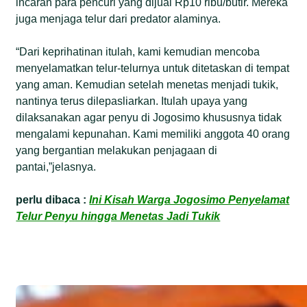
incaran para pencuri yang dijual Rp10 ribu/butir. Mereka
juga menjaga telur dari predator alaminya.
“Dari keprihatinan itulah, kami kemudian mencoba
menyelamatkan telur-telurnya untuk ditetaskan di tempat
yang aman. Kemudian setelah menetas menjadi tukik,
nantinya terus dilepasliarkan. Itulah upaya yang
dilaksanakan agar penyu di Jogosimo khususnya tidak
mengalami kepunahan. Kami memiliki anggota 40 orang
yang bergantian melakukan penjagaan di
pantai,”jelasnya.
perlu dibaca :
Ini Kisah Warga Jogosimo Penyelamat
Telur Penyu hingga Menetas Jadi Tukik