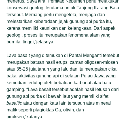
menerus. Saya kira, Pemkab Kebumen perlu melakukan
konservasi geologi terutama untuk Tanjung Karang Bata
tersebut. Memang perlu mengelola, menjaga dan
melestarikan keberadaan jejak gunung api purba itu,
karena memiliki keunikan dan kelangkaan. Dari aspek
geologi, proses itu merupakan fenomena alam yang
bernilai tinggi,”jelasnya.
Lava basalt yang ditemukan di Pantai Menganti tersebut
merupakan batuan hasil erupsi zaman oligosen-miosen
atau 35-25 juta tahun yang lalu dan itu merupakan cikal
bakal aktivitas gunung api di selatan Pulau Jawa yang
kemudian tertutup oleh bebatuan karbonat atau batu
gamping. “Lava basalt tersebut adalah hasil letusan dari
gunung api purba di bawah laut yang memiliki sifat
basaltic
atau dengan kata lain tersusun atas mineral
mafik seperti plagioklas Ca, olivin, dan
piroksen,”katanya.