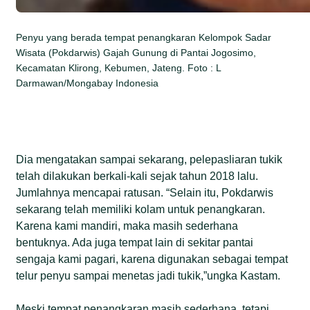
Penyu yang berada tempat penangkaran Kelompok Sadar
Wisata (Pokdarwis) Gajah Gunung di Pantai Jogosimo,
Kecamatan Klirong, Kebumen, Jateng. Foto : L
Darmawan/Mongabay Indonesia
Dia mengatakan sampai sekarang, pelepasliaran tukik
telah dilakukan berkali-kali sejak tahun 2018 lalu.
Jumlahnya mencapai ratusan. “Selain itu, Pokdarwis
sekarang telah memiliki kolam untuk penangkaran.
Karena kami mandiri, maka masih sederhana
bentuknya. Ada juga tempat lain di sekitar pantai
sengaja kami pagari, karena digunakan sebagai tempat
telur penyu sampai menetas jadi tukik,”ungka Kastam.
Meski tempat penangkaran masih sederhana, tetapi