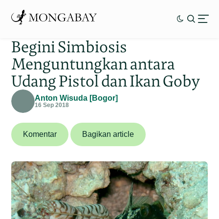
Begini Simbiosis
Menguntungkan antara
Udang Pistol dan Ikan Goby
Anton Wisuda [Bogor]
16 Sep 2018
Komentar
Bagikan article