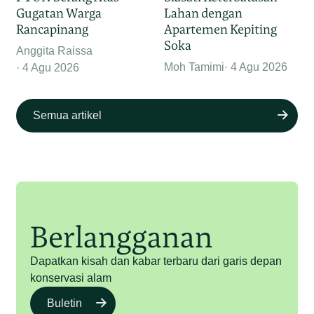
Gugatan Warga
Lahan dengan
Rancapinang
Apartemen Kepiting
Soka
Anggita Raissa
Moh Tamimi
4 Agu 2026
4 Agu 2026
Semua artikel
Berlangganan
Dapatkan kisah dan kabar terbaru dari garis depan
konservasi alam
Buletin