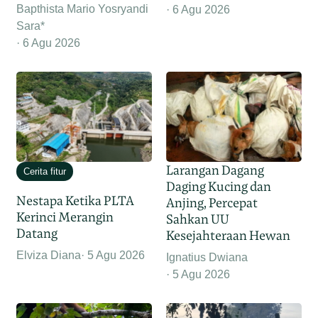
Bapthista Mario Yosryandi
6 Agu 2026
Sara*
6 Agu 2026
Larangan Dagang
Cerita fitur
Daging Kucing dan
Nestapa Ketika PLTA
Anjing, Percepat
Kerinci Merangin
Sahkan UU
Datang
Kesejahteraan Hewan
Elviza Diana
5 Agu 2026
Ignatius Dwiana
5 Agu 2026