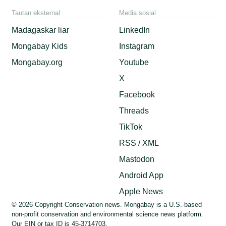
Tautan eksternal
Media sosial
Madagaskar liar
LinkedIn
Mongabay Kids
Instagram
Mongabay.org
Youtube
X
Facebook
Threads
TikTok
RSS / XML
Mastodon
Android App
Apple News
© 2026 Copyright Conservation news. Mongabay is a U.S.-based
non-profit conservation and environmental science news platform.
Our EIN or tax ID is 45-3714703.