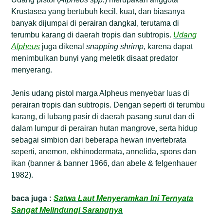
Krustasea yang bertubuh kecil, kuat, dan biasanya
banyak dijumpai di perairan dangkal, terutama di
terumbu karang di daerah tropis dan subtropis.
Udang
Alpheus
juga dikenal
snapping shrimp
, karena dapat
menimbulkan bunyi yang meletik disaat predator
menyerang.
Jenis udang pistol marga Alpheus menyebar luas di
perairan tropis dan subtropis. Dengan seperti di terumbu
karang, di lubang pasir di daerah pasang surut dan di
dalam lumpur di perairan hutan mangrove, serta hidup
sebagai simbion dari beberapa hewan invertebrata
seperti, anemon, ekhinodermata, annelida, spons dan
ikan (banner & banner 1966, dan abele & felgenhauer
1982).
baca juga :
Satwa Laut Menyeramkan Ini Ternyata
Sangat Melindungi Sarangnya