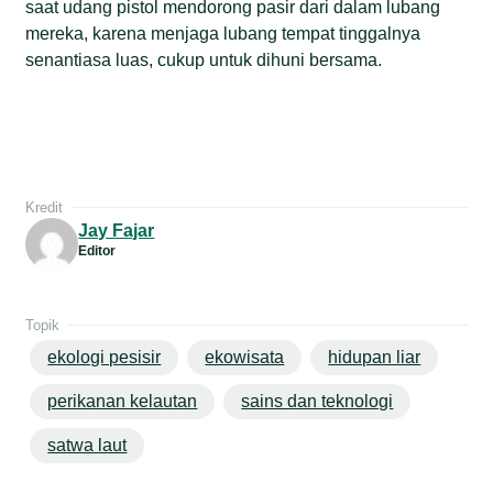
saat udang pistol mendorong pasir dari dalam lubang
mereka, karena menjaga lubang tempat tinggalnya
senantiasa luas, cukup untuk dihuni bersama.
Kredit
Jay Fajar
Editor
Topik
ekologi pesisir
ekowisata
hidupan liar
perikanan kelautan
sains dan teknologi
satwa laut