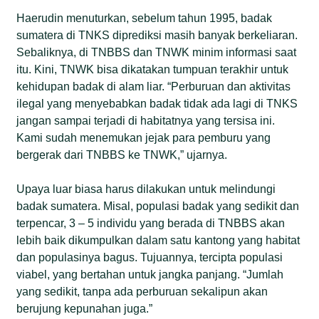
Haerudin menuturkan, sebelum tahun 1995, badak
sumatera di TNKS diprediksi masih banyak berkeliaran.
Sebaliknya, di TNBBS dan TNWK minim informasi saat
itu. Kini, TNWK bisa dikatakan tumpuan terakhir untuk
kehidupan badak di alam liar. “Perburuan dan aktivitas
ilegal yang menyebabkan badak tidak ada lagi di TNKS
jangan sampai terjadi di habitatnya yang tersisa ini.
Kami sudah menemukan jejak para pemburu yang
bergerak dari TNBBS ke TNWK,” ujarnya.
Upaya luar biasa harus dilakukan untuk melindungi
badak sumatera. Misal, populasi badak yang sedikit dan
terpencar, 3 – 5 individu yang berada di TNBBS akan
lebih baik dikumpulkan dalam satu kantong yang habitat
dan populasinya bagus. Tujuannya, tercipta populasi
viabel, yang bertahan untuk jangka panjang. “Jumlah
yang sedikit, tanpa ada perburuan sekalipun akan
berujung kepunahan juga.”