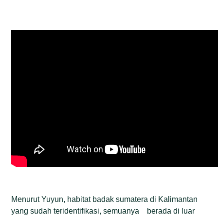
Menurut Yuyun, habitat badak sumatera di Kalimantan
yang sudah teridentifikasi, semuanya berada di luar