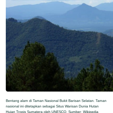
Bentang alam di Taman Nasional Bukit Barisan Selatan. Taman
nasional ini ditetapkan sebagai Situs Warisan Dunia Hutan
Hujan Tropis Sumatera oleh UNESCO. Sumber: Wikipedia