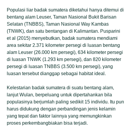
Populasi liar badak sumatera diketahui hanya ditemui di
bentang alam Leuser, Taman Nasional Bukit Barisan
Selatan (TNBBS), Taman Nasional Way Kambas
(TNWK), dan satu bentangan di Kalimantan. Pusparini
et al (2015) menyebutkan, badak sumatera mendiami
area sekitar 2.371 kilometer persegi di luasan bentang
alam Leuser (26.000 km persegi), 634 kilometer persegi
di luasan TNWK (1.293 km persegi), dan 820 kilometer
persegi di luasan TNBBS (3.500 km persegi), yang
luasan tersebut dianggap sebagai habitat ideal.
Kelestarian badak sumatera di suatu bentang alam,
lanjut Wulan, berpeluang untuk dipertahankan bila
populasinya berjumlah paling sedikit 15 individu. Itu pun
harus didukung dengan perbandingan jenis kelamin
yang tepat dan faktor lainnya yang memungkinkan
proses perkembangbiakan bisa terjadi.