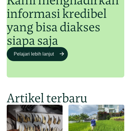
Kami menghadirkan
informasi kredibel
yang bisa diakses
siapa saja
Pelajari lebih lanjut
Artikel terbaru