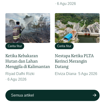
6 Agu 2026
Cerita fitur
Cerita fitur
Ketika Kebakaran
Nestapa Ketika PLTA
Hutan dan Lahan
Kerinci Merangin
Menggila di Kalimantan
Datang
Riyad Dafhi Rizki
Elviza Diana
5 Agu 2026
6 Agu 2026
Semua artikel