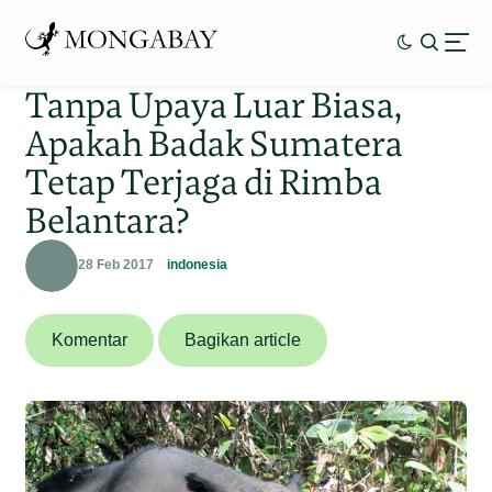
Tanpa Upaya Luar Biasa,
Apakah Badak Sumatera
Tetap Terjaga di Rimba
Belantara?
28 Feb 2017
indonesia
Komentar
Bagikan article