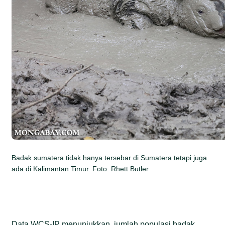
Badak sumatera tidak hanya tersebar di Sumatera tetapi juga
ada di Kalimantan Timur. Foto: Rhett Butler
Data WCS-IP menunjukkan, jumlah populasi badak