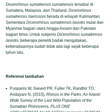
Dicerorhinus sumatrensis sumatrensis
tersebar di
Sumatera, Malaysia, dan Thailand.
Dicerorhinus
sumatrensis harrissoni
berada di wilayah Kalimantan.
Sementara
Dicerorhinus sumatrensis lasiotis
mulai dari
Myanmar bagian utara hingga Assam dan Pakistan
bagian timur. Untuk subjenis
Dicerorhinus sumatrensis
lasiotis,
beberapa peneliti badak mengatakan,
keberadaannya sudah tidak ada lagi sejak beberapa
tahun lalu.
Referensi tambahan
Pusparini W, Sievert PR, Fuller TK, Randhir TO,
Andayani N, (2015),
Rhinos in the Parks: An Island-
Wide Survey of the Last Wild Population of the
Sumatran Rhinoceros. PLoS ONE