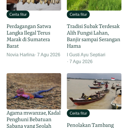
Cerita fitur
Cerita fitur
Perdagangan Satwa
Tradisi Subak Terdesak
Langka Ilegal Terus
Alih Fungsi Lahan,
Marak di Sumatera
Banjir sampai Serangan
Barat
Hama
Novia Harlina
7 Agu 2026
I Gusti Ayu Septiari
7 Agu 2026
Agama mwanzae, Kadal
Cerita fitur
Penghuni Bebatuan
Penolakan Tambang
Sabana yang Seolah