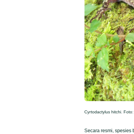
Cyrtodactylus hitchi. Foto:
Secara resmi, spesies b