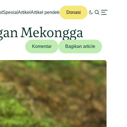
st
Spesial
Artikel
Artikel pendek
Donasi
ungan Mekongga
Komentar
Bagikan article