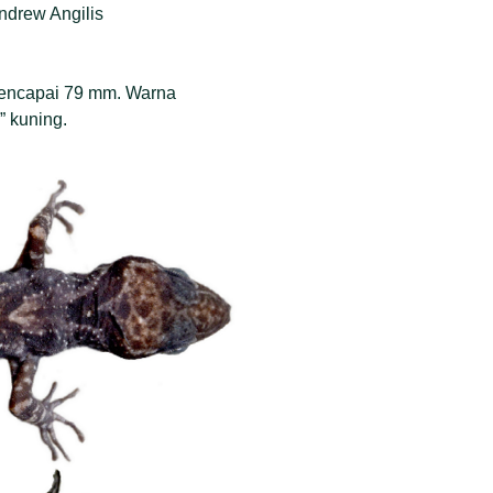
Andrew Angilis
mencapai 79 mm. Warna
” kuning.