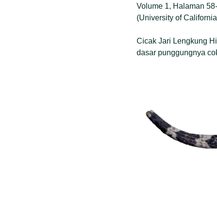
Volume 1, Halaman 58-7
(University of California
Cicak Jari Lengkung H
dasar punggungnya cokl