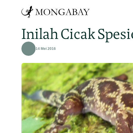
Inilah Cicak Spe
14 Mei 2016