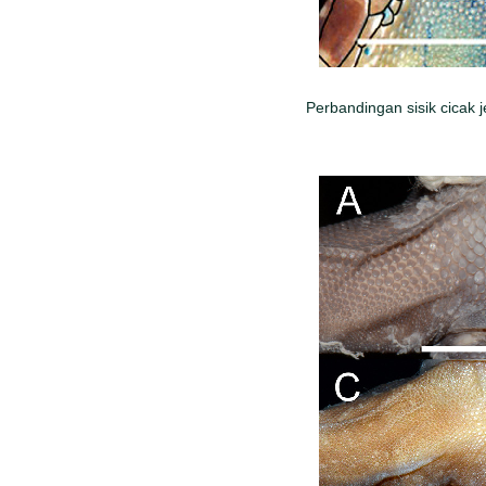
Perbandingan sisik cicak 