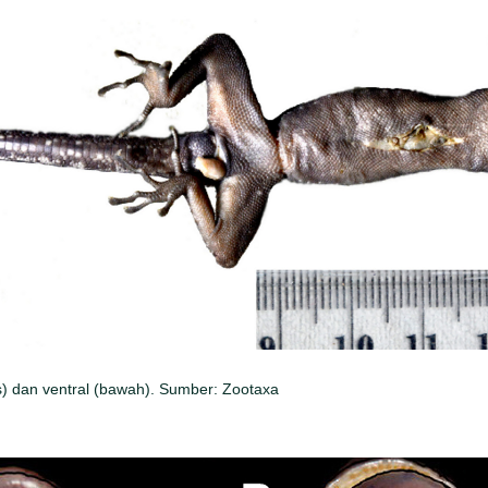
s) dan ventral (bawah). Sumber: Zootaxa