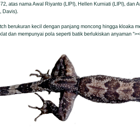
2, atas nama Awal Riyanto (LIPI), Hellen Kurniati (LIPI), dan 
, Davis).
itch berukuran kecil dengan panjang moncong hingga kloaka 
at dan mempunyai pola seperti batik berlukiskan anyaman “><