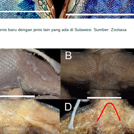
jenis baru dengan jenis lain yang ada di Sulawesi. Sumber: Zootaxa