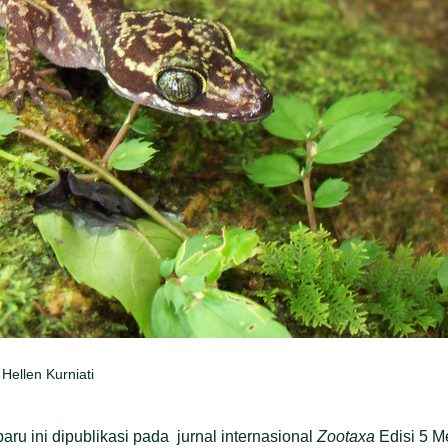
 Hellen Kurniati
aru ini dipublikasi pada jurnal internasional
Zootaxa
Edisi 5 M