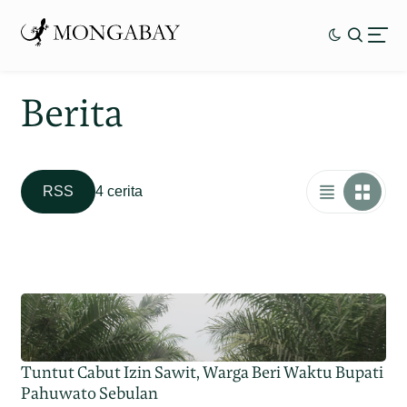
Berita
RSS
4 cerita
Tuntut Cabut Izin Sawit, Warga Beri Waktu Bupati
Pahuwato Sebulan