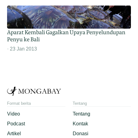
Aparat Kembali Gagalkan Upaya Penyelundupan
Penyu ke Bali
23 Jan 2013
Format berita
Tentang
Video
Tentang
Podcast
Kontak
Artikel
Donasi