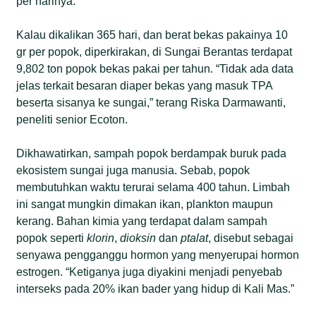
per harinya.
Kalau dikalikan 365 hari, dan berat bekas pakainya 10
gr per popok, diperkirakan, di Sungai Berantas terdapat
9,802 ton popok bekas pakai per tahun. “Tidak ada data
jelas terkait besaran diaper bekas yang masuk TPA
beserta sisanya ke sungai,” terang Riska Darmawanti,
peneliti senior Ecoton.
Dikhawatirkan, sampah popok berdampak buruk pada
ekosistem sungai juga manusia. Sebab, popok
membutuhkan waktu terurai selama 400 tahun. Limbah
ini sangat mungkin dimakan ikan, plankton maupun
kerang. Bahan kimia yang terdapat dalam sampah
popok seperti
klorin
,
dioksin
dan
ptalat
, disebut sebagai
senyawa pengganggu hormon yang menyerupai hormon
estrogen. “Ketiganya juga diyakini menjadi penyebab
interseks pada 20% ikan bader yang hidup di Kali Mas.”