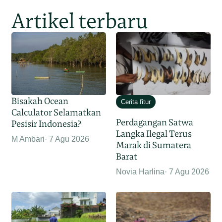
Artikel terbaru
Bisakah Ocean
Cerita fitur
Calculator Selamatkan
Perdagangan Satwa
Pesisir Indonesia?
Langka Ilegal Terus
M Ambari
7 Agu 2026
Marak di Sumatera
Barat
Novia Harlina
7 Agu 2026