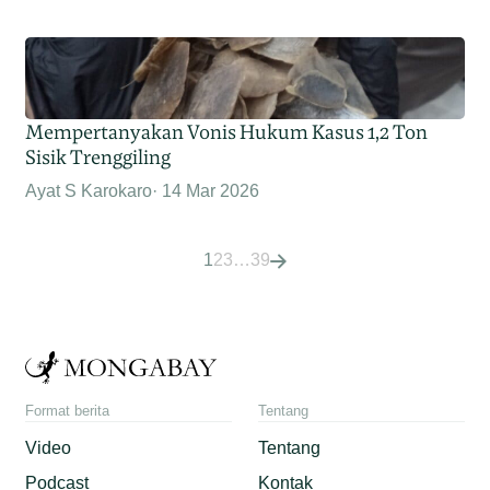
Mempertanyakan Vonis Hukum Kasus 1,2 Ton
Sisik Trenggiling
Ayat S Karokaro
14 Mar 2026
1
2
3
…
39
Format berita
Tentang
Video
Tentang
Podcast
Kontak