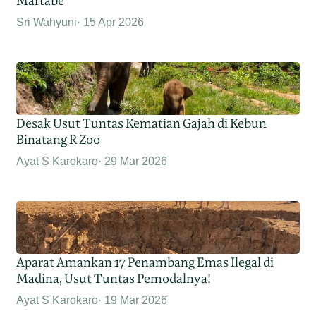
Martabe
Sri Wahyuni
15 Apr 2026
Desak Usut Tuntas Kematian Gajah di Kebun
Binatang R Zoo
Ayat S Karokaro
29 Mar 2026
Aparat Amankan 17 Penambang Emas Ilegal di
Madina, Usut Tuntas Pemodalnya!
Ayat S Karokaro
19 Mar 2026