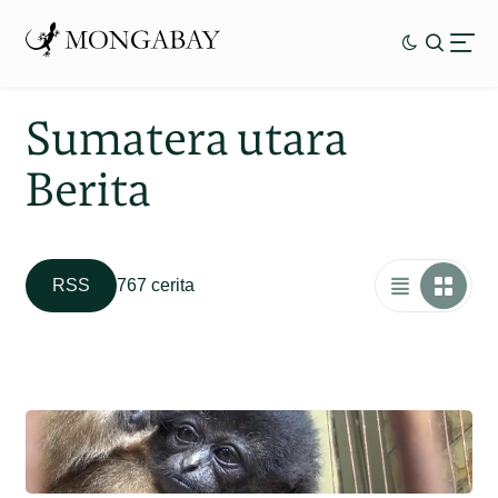
Sumatera utara
Berita
RSS
767 cerita