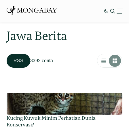
Jawa Berita
RSS
3392 cerita
Kucing Kuwuk Minim Perhatian Dunia
Konservasi?