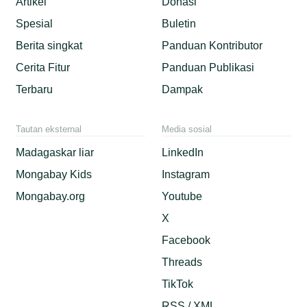
Artikel
Donasi
Spesial
Buletin
Berita singkat
Panduan Kontributor
Cerita Fitur
Panduan Publikasi
Terbaru
Dampak
Tautan eksternal
Media sosial
Madagaskar liar
LinkedIn
Mongabay Kids
Instagram
Mongabay.org
Youtube
X
Facebook
Threads
TikTok
RSS / XML