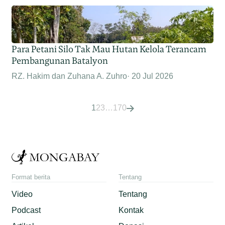
Para Petani Silo Tak Mau Hutan Kelola Terancam
Pembangunan Batalyon
RZ. Hakim dan Zuhana A. Zuhro
20 Jul 2026
1
2
3
…
170
Format berita
Tentang
Video
Tentang
Podcast
Kontak