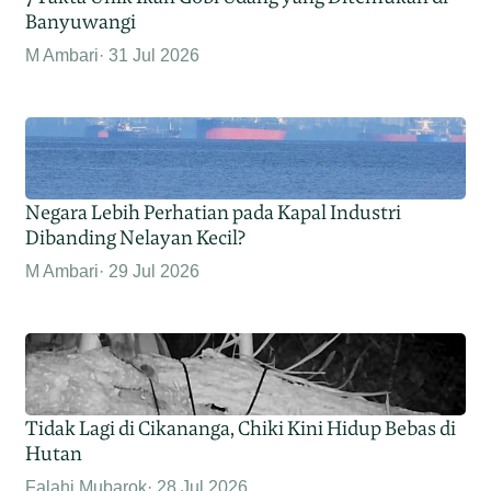
Banyuwangi
M Ambari
31 Jul 2026
Negara Lebih Perhatian pada Kapal Industri
Dibanding Nelayan Kecil?
M Ambari
29 Jul 2026
Tidak Lagi di Cikananga, Chiki Kini Hidup Bebas di
Hutan
Falahi Mubarok
28 Jul 2026