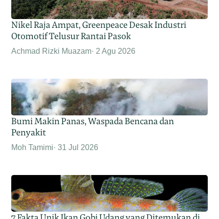
Nikel Raja Ampat, Greenpeace Desak Industri
Otomotif Telusur Rantai Pasok
Achmad Rizki Muazam
2 Agu 2026
Bumi Makin Panas, Waspada Bencana dan
Penyakit
Moh Tamimi
31 Jul 2026
7 Fakta Unik Ikan Gobi Udang yang Ditemukan di