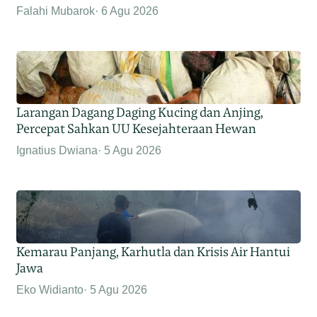
Falahi Mubarok
6 Agu 2026
Larangan Dagang Daging Kucing dan Anjing,
Percepat Sahkan UU Kesejahteraan Hewan
Ignatius Dwiana
5 Agu 2026
Kemarau Panjang, Karhutla dan Krisis Air Hantui
Jawa
Eko Widianto
5 Agu 2026