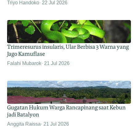
Triyo Handoko
22 Jul 2026
Trimeresurus insularis, Ular Berbisa 3 Warna yang
Jago Kamuflase
Falahi Mubarok
21 Jul 2026
Gugatan Hukum Warga Rancapinang saat Kebun
jadi Batalyon
Anggita Raissa
21 Jul 2026