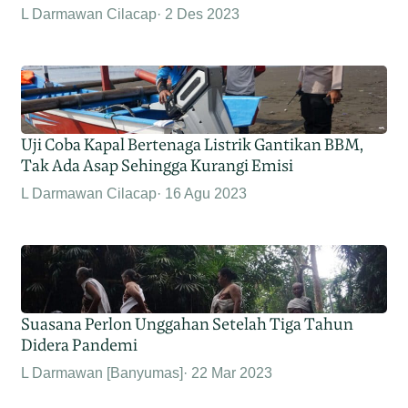
L Darmawan Cilacap
2 Des 2023
Uji Coba Kapal Bertenaga Listrik Gantikan BBM,
Tak Ada Asap Sehingga Kurangi Emisi
L Darmawan Cilacap
16 Agu 2023
Suasana Perlon Unggahan Setelah Tiga Tahun
Didera Pandemi
L Darmawan [Banyumas]
22 Mar 2023