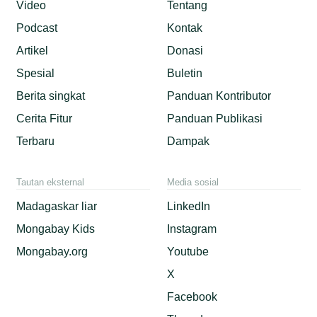
Video
Tentang
Podcast
Kontak
Artikel
Donasi
Spesial
Buletin
Berita singkat
Panduan Kontributor
Cerita Fitur
Panduan Publikasi
Terbaru
Dampak
Tautan eksternal
Media sosial
Madagaskar liar
LinkedIn
Mongabay Kids
Instagram
Mongabay.org
Youtube
X
Facebook