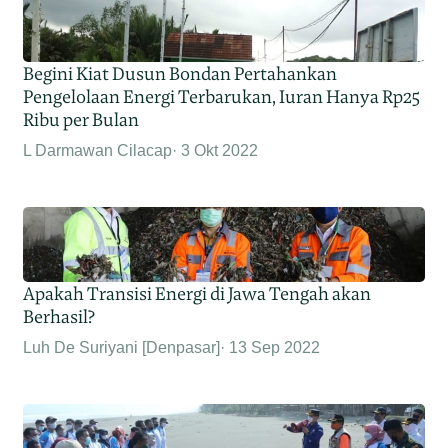
Begini Kiat Dusun Bondan Pertahankan
Pengelolaan Energi Terbarukan, Iuran Hanya Rp25
Ribu per Bulan
L Darmawan Cilacap
3 Okt 2022
Apakah Transisi Energi di Jawa Tengah akan
Berhasil?
Luh De Suriyani [Denpasar]
13 Sep 2022