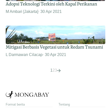
Adopsi Teknologi Terkini oleh Kapal Perikanan
M Ambari [Jakarta]
30 Apr 2021
Mitigasi Berbasis Vegetasi untuk Redam Tsunami
L Darmawan Cilacap
30 Apr 2021
1
2
3
Format berita
Tentang