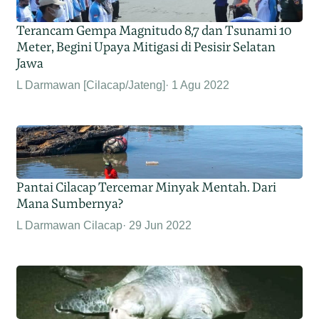
Terancam Gempa Magnitudo 8,7 dan Tsunami 10
Meter, Begini Upaya Mitigasi di Pesisir Selatan
Jawa
L Darmawan [Cilacap/Jateng]
1 Agu 2022
Pantai Cilacap Tercemar Minyak Mentah. Dari
Mana Sumbernya?
L Darmawan Cilacap
29 Jun 2022