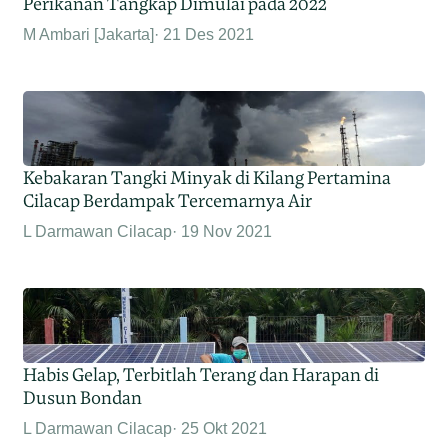
Perikanan Tangkap Dimulai pada 2022
M Ambari [Jakarta]
21 Des 2021
Kebakaran Tangki Minyak di Kilang Pertamina
Cilacap Berdampak Tercemarnya Air
L Darmawan Cilacap
19 Nov 2021
Habis Gelap, Terbitlah Terang dan Harapan di
Dusun Bondan
L Darmawan Cilacap
25 Okt 2021