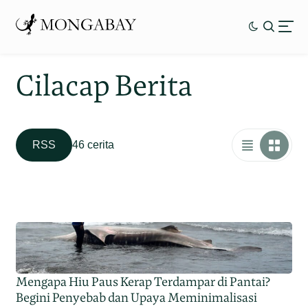
Cilacap Berita
RSS
46 cerita
Mengapa Hiu Paus Kerap Terdampar di Pantai?
Begini Penyebab dan Upaya Meminimalisasi