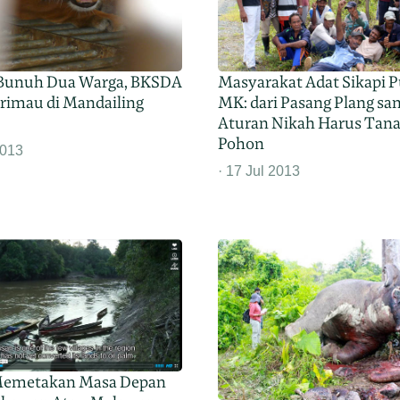
Bunuh Dua Warga, BKSDA
Masyarakat Adat Sikapi 
rimau di Mandailing
MK: dari Pasang Plang sa
Aturan Nikah Harus Tan
Pohon
2013
17 Jul 2013
Memetakan Masa Depan