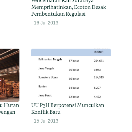
Pencemaran Kali Surabaya
Memprihatinkan, Ecoton Desak
Pembentukan Regulasi
16 Jul 2013
yu Hutan
UU P3H Berpotensi Munculkan
Dengan
Konflik Baru
15 Jul 2013