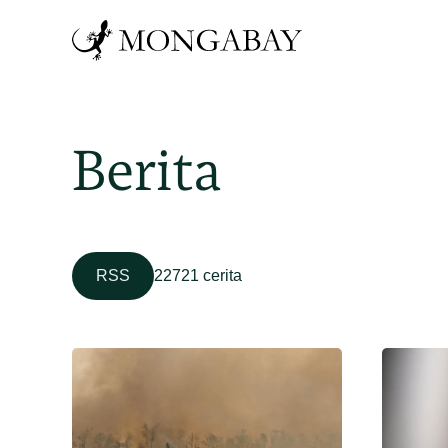
Berita
RSS
22721 cerita