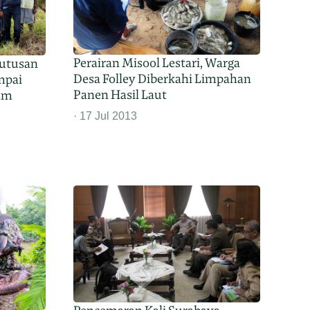
Perairan Misool Lestari, Warga
Putusan
Desa Folley Diberkahi Limpahan
mpai
Panen Hasil Laut
am
17 Jul 2013