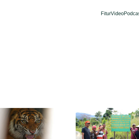
Fitur
Video
Podca