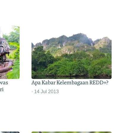
ewas
Apa Kabar Kelembagaan REDD+?
ri
14 Jul 2013