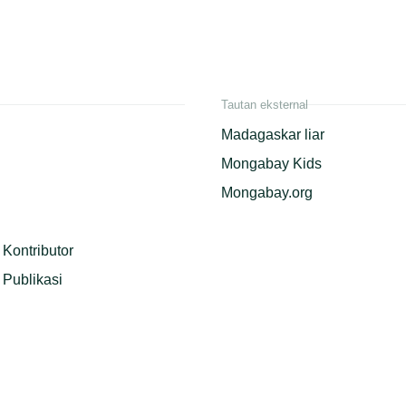
Tautan eksternal
Madagaskar liar
Mongabay Kids
Mongabay.org
Kontributor
Publikasi