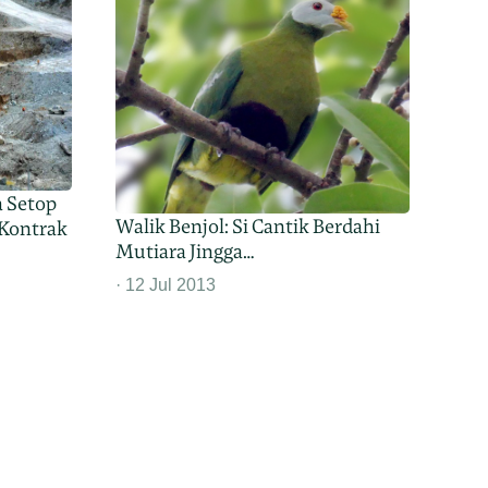
a Setop
Walik Benjol: Si Cantik Berdahi
 Kontrak
Mutiara Jingga…
12 Jul 2013