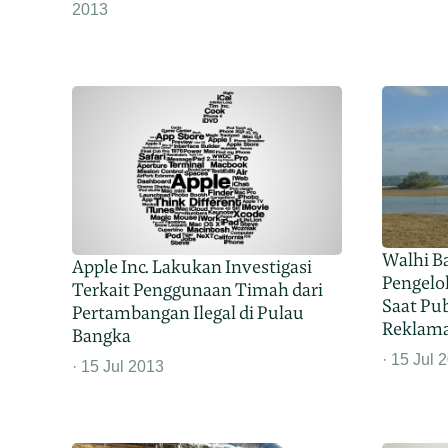
2013
Walhi B
Apple Inc. Lakukan Investigasi
Pengelol
Terkait Penggunaan Timah dari
Saat Pu
Pertambangan Ilegal di Pulau
Reklama
Bangka
15 Jul 
15 Jul 2013