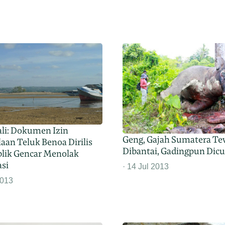
ali: Dokumen Izin
Geng, Gajah Sumatera T
aan Teluk Benoa Dirilis
Dibantai, Gadingpun Dicu
blik Gencar Menolak
si
14 Jul 2013
2013