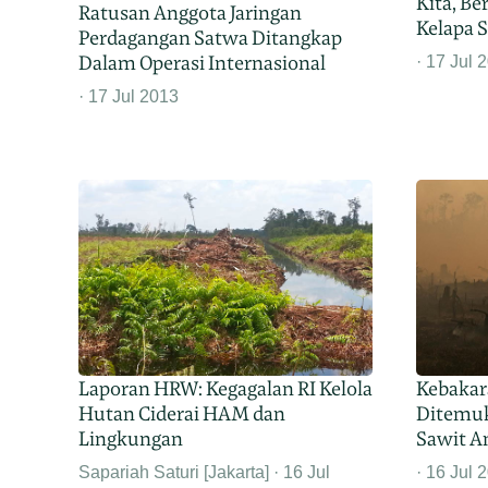
Kita, B
Ratusan Anggota Jaringan
Kelapa 
Perdagangan Satwa Ditangkap
Dalam Operasi Internasional
17 Jul 
17 Jul 2013
Laporan HRW: Kegagalan RI Kelola
Kebakara
Hutan Ciderai HAM dan
Ditemuk
Lingkungan
Sawit A
Sapariah Saturi [Jakarta]
16 Jul
16 Jul 