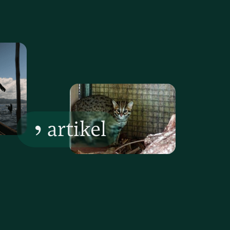
artikel