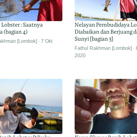
Lobster : Saatnya
Nelayan Pembudidaya Lob
 (bagian 4)
Diabaikan dan Berjuang 
Sunyi [bagian 3]
akhman [Lombok]
7 Okt
Fathul Rakhman [Lombok]
2020