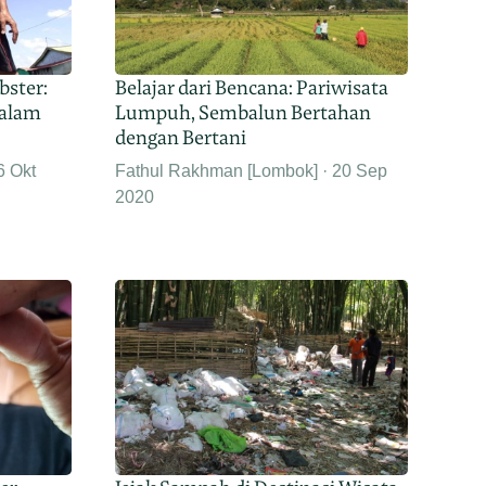
ster:
Belajar dari Bencana: Pariwisata
dalam
Lumpuh, Sembalun Bertahan
dengan Bertani
6 Okt
Fathul Rakhman [Lombok]
20 Sep
2020