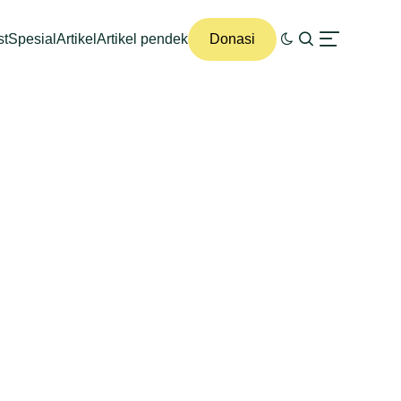
st
Spesial
Artikel
Artikel pendek
Donasi