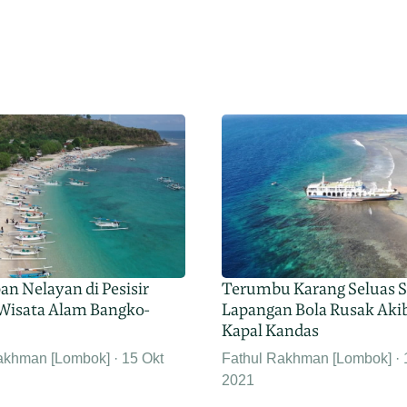
n Nelayan di Pesisir
Terumbu Karang Seluas 
isata Alam Bangko-
Lapangan Bola Rusak Aki
Kapal Kandas
akhman [Lombok]
15 Okt
Fathul Rakhman [Lombok]
2021