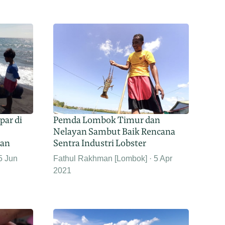
par di
Pemda Lombok Timur dan
Nelayan Sambut Baik Rencana
kan
Sentra Industri Lobster
5 Jun
Fathul Rakhman [Lombok]
5 Apr
2021