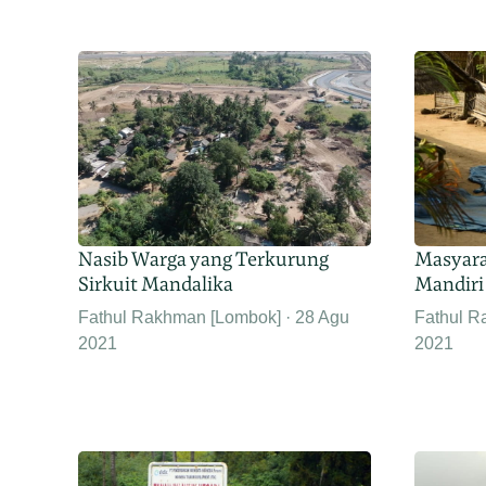
Nasib Warga yang Terkurung
Masyara
Sirkuit Mandalika
Mandiri
Fathul Rakhman [Lombok]
28 Agu
Fathul R
2021
2021