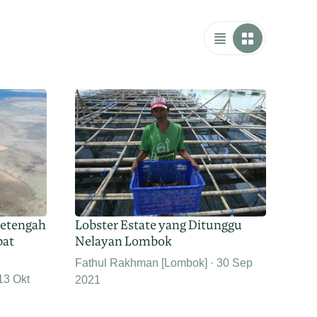
Setengah
Lobster Estate yang Ditunggu
bat
Nelayan Lombok
Fathul Rakhman [Lombok]
30 Sep
13 Okt
2021