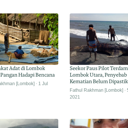
kat Adat di Lombok
Seekor Paus Pilot Terdam
 Pangan Hadapi Bencana
Lombok Utara, Penyebab
Kematian Belum Dipasti
akhman [Lombok]
1 Jul
Fathul Rakhman [Lombok]
2021