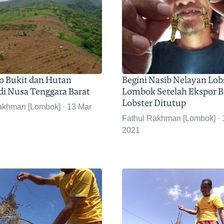
to Bukit dan Hutan
Begini Nasib Nelayan Lob
di Nusa Tenggara Barat
Lombok Setelah Ekspor B
Lobster Ditutup
akhman [Lombok]
13 Mar
Fathul Rakhman [Lombok]
2021