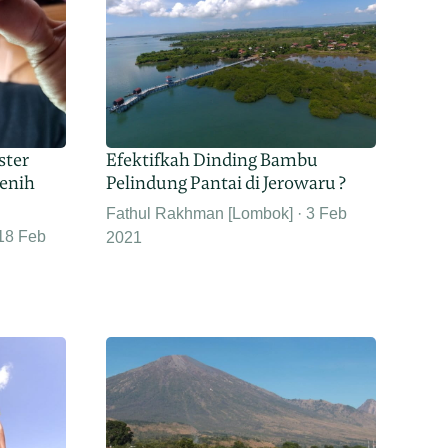
ster
Efektifkah Dinding Bambu
enih
Pelindung Pantai di Jerowaru ?
Fathul Rakhman [Lombok]
3 Feb
18 Feb
2021