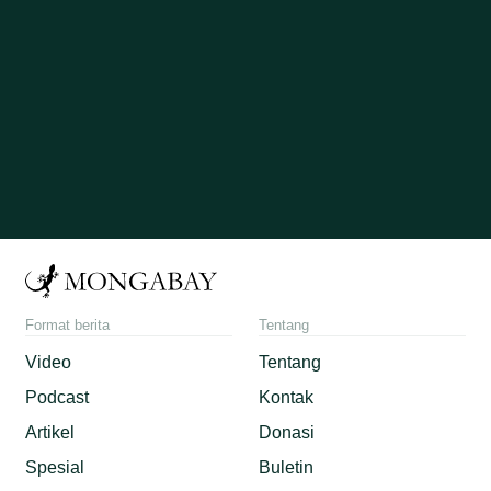
Format berita
Tentang
Video
Tentang
Podcast
Kontak
Artikel
Donasi
Spesial
Buletin