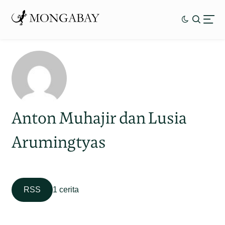
Anton Muhajir dan Lusia
Arumingtyas
RSS
1 cerita