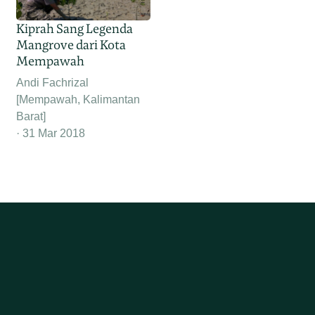
Kiprah Sang Legenda
Mangrove dari Kota
Mempawah
Andi Fachrizal
[Mempawah, Kalimantan
Barat]
31 Mar 2018