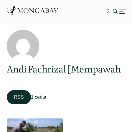
Andi Fachrizal [Mempawah
RSS
1 cerita