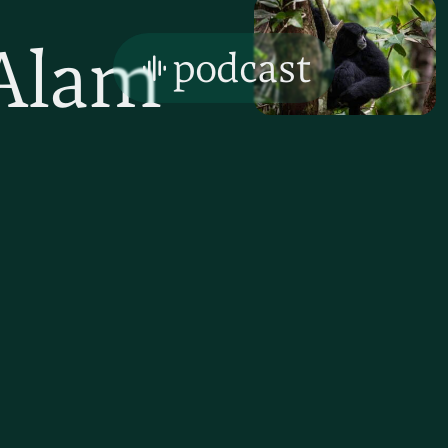
Alam
podcast