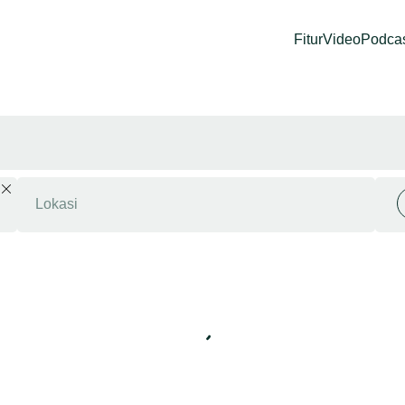
Fitur
Video
Podca