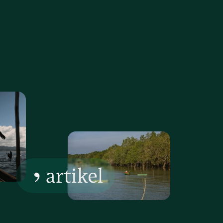
artikel