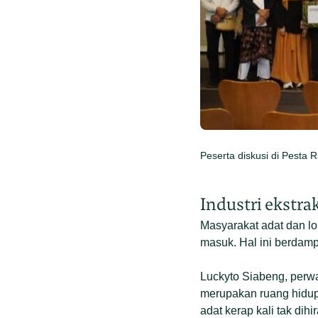
Peserta diskusi di Pesta 
Industri ekstrak
Masyarakat adat dan lo
masuk. Hal ini berdamp
Luckyto Siabeng, perw
merupakan ruang hidu
adat kerap kali tak dihi