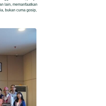
an lain, memanfaatkan
sia, bukan cuma gosip,