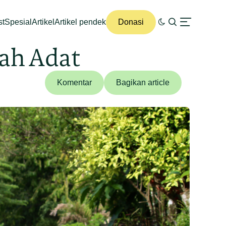
st
Spesial
Artikel
Artikel pendek
Donasi
ah Adat
Komentar
Bagikan article