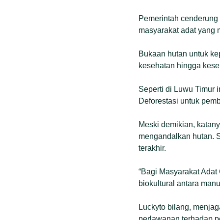
Pemerintah cenderung 
masyarakat adat yang m
Bukaan hutan untuk k
kesehatan hingga kese
Seperti di Luwu Timur i
Deforestasi untuk pem
Meski demikian, katan
mengandalkan hutan. S
terakhir.
“Bagi Masyarakat Adat 
biokultural antara manu
Luckyto bilang, menjag
perlawanan terhadap p