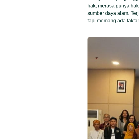
hak, merasa punya hak
sumber daya alam. Terja
tapi memang ada faktan