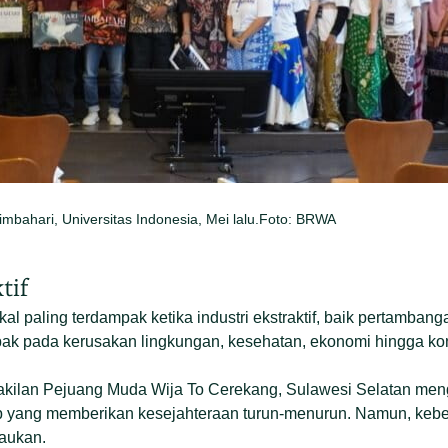
Rimbahari, Universitas Indonesia, Mei lalu.Foto: BRWA
tif
kal paling terdampak ketika industri ekstraktif, baik pertamb
ak pada kerusakan lingkungan, kesehatan, ekonomi hingga konf
akilan Pejuang Muda Wija To Cerekang, Sulawesi Selatan men
p yang memberikan kesejahteraan turun-menurun. Namun, keb
raukan.