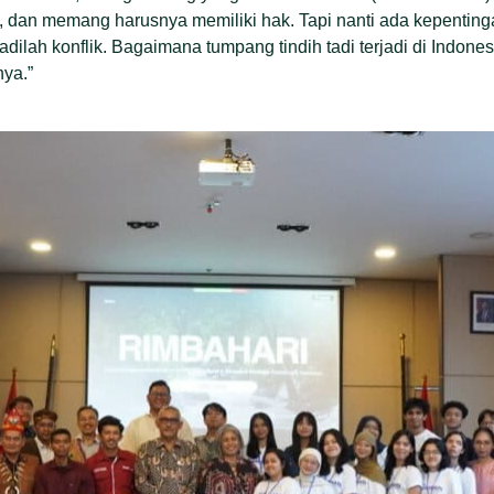
, dan memang harusnya memiliki hak. Tapi nanti ada kepenting
dilah konflik. Bagaimana tumpang tindih tadi terjadi di Indone
ya.”