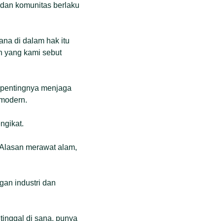
i dan komunitas berlaku
ana di dalam hak itu
ah yang kami sebut
g, pentingnya menjaga
 modern.
ngikat.
. Alasan merawat alam,
gan industri dan
tinggal di sana, punya