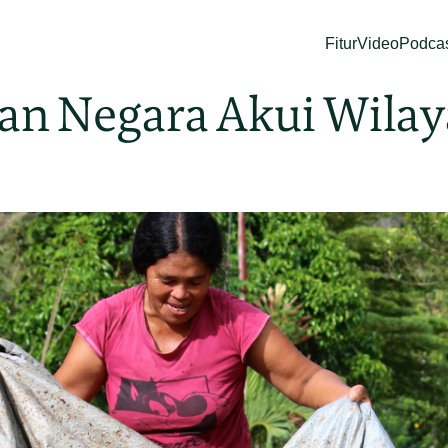
Fitur
Video
Podca
an Negara Akui Wilay