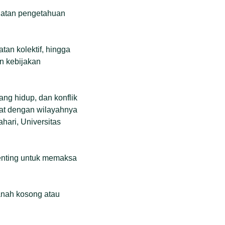
latan pengetahuan
atan kolektif, hingga
an kebijakan
ng hidup, dan konflik
dat dengan wilayahnya
hari, Universitas
penting untuk memaksa
anah kosong atau