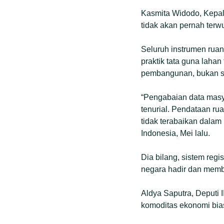
Kasmita Widodo, Kepal
tidak akan pernah terw
Seluruh instrumen ruang
praktik tata guna laha
pembangunan, bukan s
“Pengabaian data masya
tenurial. Pendataan ru
tidak terabaikan dalam
Indonesia, Mei lalu.
Dia bilang, sistem reg
negara hadir dan membe
Aldya Saputra, Deputi
komoditas ekonomi bia