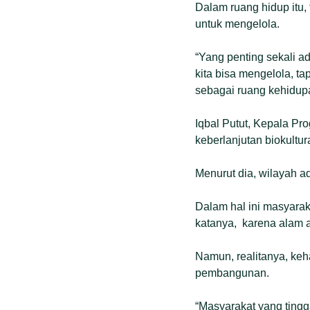
Dalam ruang hidup itu,
untuk mengelola.
“Yang penting sekali a
kita bisa mengelola, ta
sebagai ruang kehidupa
Iqbal Putut, Kepala Pr
keberlanjutan biokultu
Menurut dia, wilayah a
Dalam hal ini masyarak
katanya, karena alam 
Namun, realitanya, keh
pembangunan.
“Masyarakat yang tingga