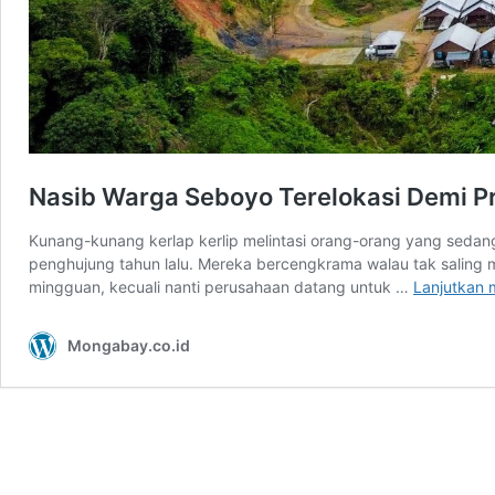
Nasib Warga Seboyo Terelokasi Demi P
Kunang-kunang kerlap kerlip melintasi orang-orang yang sedan
penghujung tahun lalu. Mereka bercengkrama walau tak saling 
mingguan, kecuali nanti perusahaan datang untuk …
Lanjutkan
Mongabay.co.id