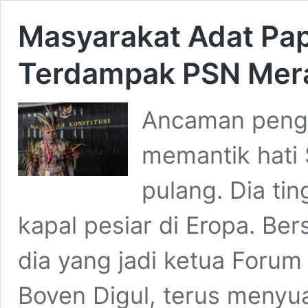
Masyarakat Adat Pa
Terdampak PSN Mer
Ancaman peng
memantik hati 
pulang. Dia ti
kapal pesiar di Eropa. Be
dia yang jadi ketua Forum
Boven Digul, terus menyu