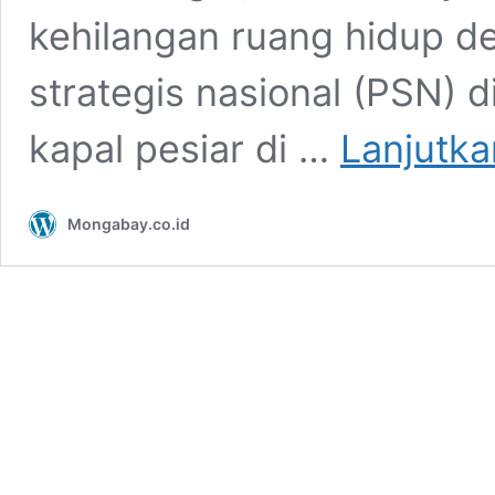
kehilangan ruang hidup d
strategis nasional (PSN) 
kapal pesiar di …
Lanjutk
Mongabay.co.id