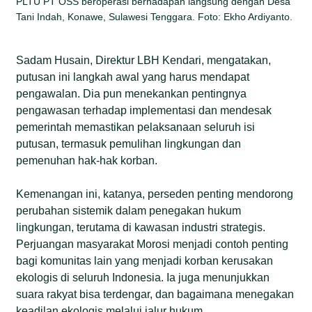
PLTU PT OSS beroperasi berhadapan langsung dengan Desa
Tani Indah, Konawe, Sulawesi Tenggara. Foto: Ekho Ardiyanto.
Sadam Husain, Direktur LBH Kendari, mengatakan,
putusan ini langkah awal yang harus mendapat
pengawalan. Dia pun menekankan pentingnya
pengawasan terhadap implementasi dan mendesak
pemerintah memastikan pelaksanaan seluruh isi
putusan, termasuk pemulihan lingkungan dan
pemenuhan hak-hak korban.
Kemenangan ini, katanya, perseden penting mendorong
perubahan sistemik dalam penegakan hukum
lingkungan, terutama di kawasan industri strategis.
Perjuangan masyarakat Morosi menjadi contoh penting
bagi komunitas lain yang menjadi korban kerusakan
ekologis di seluruh Indonesia. Ia juga menunjukkan
suara rakyat bisa terdengar, dan bagaimana menegakan
keadilan ekologis melalui jalur hukum.