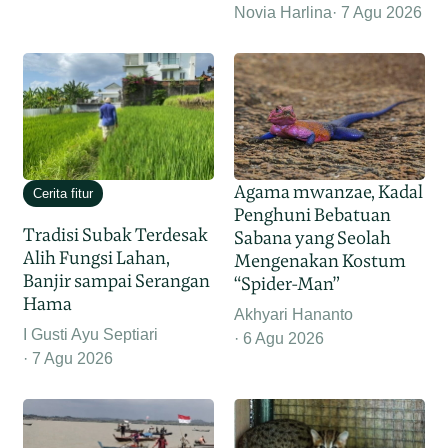
Novia Harlina
7 Agu 2026
Agama mwanzae, Kadal
Cerita fitur
Penghuni Bebatuan
Tradisi Subak Terdesak
Sabana yang Seolah
Alih Fungsi Lahan,
Mengenakan Kostum
Banjir sampai Serangan
“Spider-Man”
Hama
Akhyari Hananto
I Gusti Ayu Septiari
6 Agu 2026
7 Agu 2026