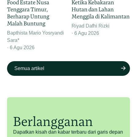
Food Estate Nusa
Ketika Kebakaran
Tenggara Timur,
Hutan dan Lahan
Berharap Untung
Menggila di Kalimantan
Malah Buntung
Riyad Dafhi Rizki
Bapthista Mario Yosryandi
6 Agu 2026
Sara*
6 Agu 2026
Semua artikel
Berlangganan
Dapatkan kisah dan kabar terbaru dari garis depan