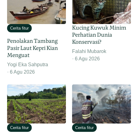
Kucing Kuwuk Minim
Cerita fitur
Perhatian Dunia
Penolakan Tambang
Konservasi?
Pasir Laut Kepri Kian
Falahi Mubarok
Menguat
6 Agu 2026
Yogi Eka Sahputra
6 Agu 2026
Cerita fitur
Cerita fitur