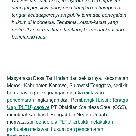
Universitas Halu Oleo, menyebut, kemenangan ini
sebagai peristiwa yang membangkitkan harapan di
tengah ketidakpercayaan publik terhadap penegakan
hukum di Indonesia. Terutama, kasus-kasus yang
melibatkan perusahaan tambang bermodal kuat dan
berjejaring luas.
Masyarakat Desa Tani Indah dan sekitarnya, Kecamatan
Morosi, Kabupaten Konawe, Sulawesi Tenggara, sedikit
bernapas lega. Perjuangan mereka
melawan
pencemaran
lingkungan dari
Pembangkit Listrik Tenaga
Uap (PLTU)
captive
PT Obsidian Stainless Steel (OSS),
membuahkan hasil. Pengadilan Negeri Unaaha
menyatakan,
pengelola PLTU terbukti melakukan
perbuatan melawan hukum dan pencemaran