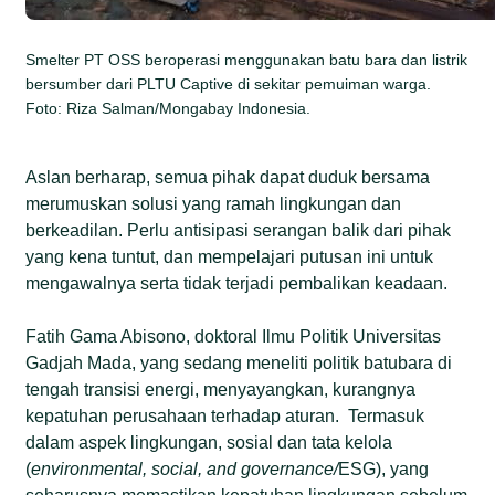
Smelter PT OSS beroperasi menggunakan batu bara dan listrik
bersumber dari PLTU Captive di sekitar pemuiman warga.
Foto: Riza Salman/Mongabay Indonesia.
Aslan berharap, semua pihak dapat duduk bersama
merumuskan solusi yang ramah lingkungan dan
berkeadilan. Perlu antisipasi serangan balik dari pihak
yang kena tuntut, dan mempelajari putusan ini untuk
mengawalnya serta tidak terjadi pembalikan keadaan.
Fatih Gama Abisono, doktoral Ilmu Politik Universitas
Gadjah Mada, yang sedang meneliti politik batubara di
tengah transisi energi, menyayangkan, kurangnya
kepatuhan perusahaan terhadap aturan. Termasuk
dalam aspek lingkungan, sosial dan tata kelola
(
environmental, social, and governance/
ESG), yang