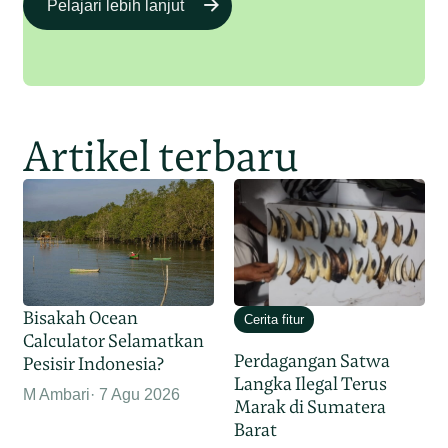
Pelajari lebih lanjut
Artikel terbaru
Bisakah Ocean
Cerita fitur
Calculator Selamatkan
Perdagangan Satwa
Pesisir Indonesia?
Langka Ilegal Terus
M Ambari
7 Agu 2026
Marak di Sumatera
Barat