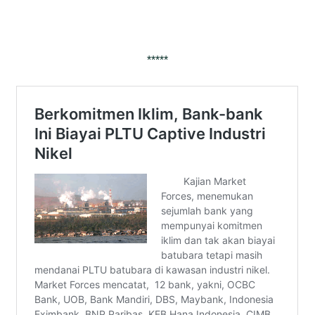
*****