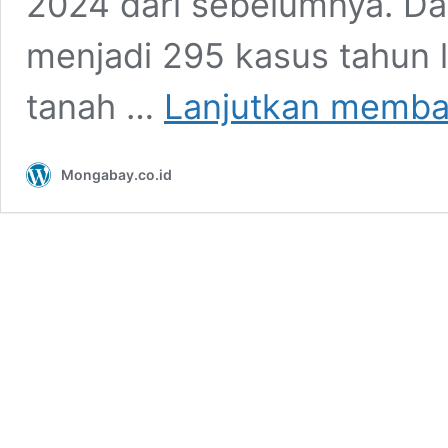
2024 dari sebelumnya. Da
menjadi 295 kasus tahun lal
tanah …
Lanjutkan memb
Mongabay.co.id