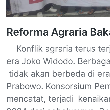
Reforma Agraria Baka
Konflik agraria terus te
era Joko Widodo. Berbagai
tidak akan berbeda di er
Prabowo. Konsorsium Pem
mencatat, terjadi kenaika