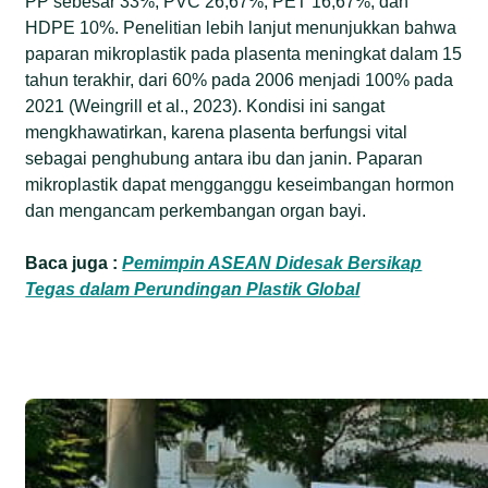
PP sebesar 33%, PVC 26,67%, PET 16,67%, dan
HDPE 10%. Penelitian lebih lanjut menunjukkan bahwa
paparan mikroplastik pada plasenta meningkat dalam 15
tahun terakhir, dari 60% pada 2006 menjadi 100% pada
2021 (Weingrill et al., 2023). Kondisi ini sangat
mengkhawatirkan, karena plasenta berfungsi vital
sebagai penghubung antara ibu dan janin. Paparan
mikroplastik dapat mengganggu keseimbangan hormon
dan mengancam perkembangan organ bayi.
Baca juga :
Pemimpin ASEAN Didesak Bersikap
Tegas dalam Perundingan Plastik Global