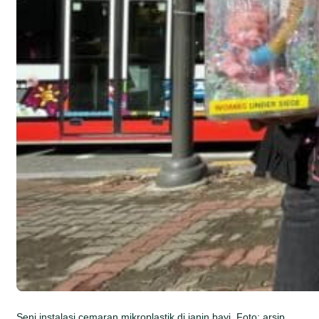
Seni instalasi cemaran mikroplastik di janin bayi. Foto: arsip