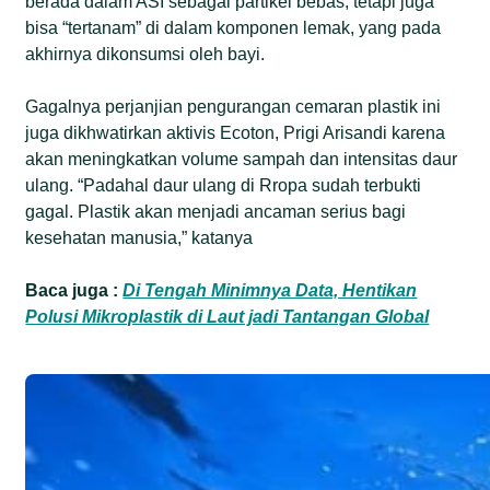
berada dalam ASI sebagai partikel bebas, tetapi juga
bisa “tertanam” di dalam komponen lemak, yang pada
akhirnya dikonsumsi oleh bayi.
Gagalnya perjanjian pengurangan cemaran plastik ini
juga dikhwatirkan aktivis Ecoton, Prigi Arisandi karena
akan meningkatkan volume sampah dan intensitas daur
ulang. “Padahal daur ulang di Rropa sudah terbukti
gagal. Plastik akan menjadi ancaman serius bagi
kesehatan manusia,” katanya
Baca juga :
Di Tengah Minimnya Data, Hentikan
Polusi Mikroplastik di Laut jadi Tantangan Global