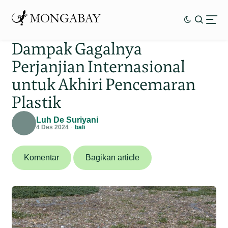
Dampak Gagalnya
Perjanjian Internasional
untuk Akhiri Pencemaran
Plastik
Luh De Suriyani
4 Des 2024
bali
Komentar
Bagikan article