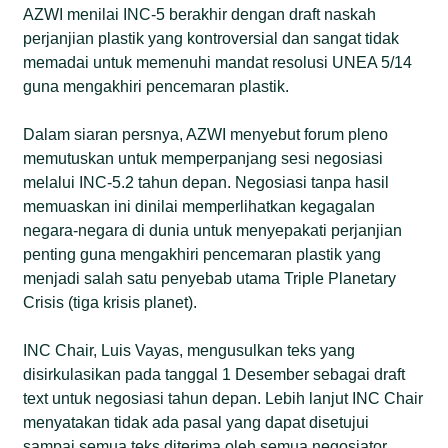
AZWI menilai INC-5 berakhir dengan draft naskah
perjanjian plastik yang kontroversial dan sangat tidak
memadai untuk memenuhi mandat resolusi UNEA 5/14
guna mengakhiri pencemaran plastik.
Dalam siaran persnya, AZWI menyebut forum pleno
memutuskan untuk memperpanjang sesi negosiasi
melalui INC-5.2 tahun depan. Negosiasi tanpa hasil
memuaskan ini dinilai memperlihatkan kegagalan
negara-negara di dunia untuk menyepakati perjanjian
penting guna mengakhiri pencemaran plastik yang
menjadi salah satu penyebab utama Triple Planetary
Crisis (tiga krisis planet).
INC Chair, Luis Vayas, mengusulkan teks yang
disirkulasikan pada tanggal 1 Desember sebagai draft
text untuk negosiasi tahun depan. Lebih lanjut INC Chair
menyatakan tidak ada pasal yang dapat disetujui
sampai semua teks diterima oleh semua negosiator.