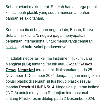
Beban petani makin berat. Setelah hama, harga pupuk,
kini sampah plastik yang sudah mencemari bahan
pangan sejak ditanam.
Sementara itu di belahan negara lain, Busan, Korea
Selatan, sekitar 175
negara
gagal
menyepakati
perjanjian internasional untuk mengurangi cemaran
plastik
dari hulu, yakni produsennya.
Ini adalah negosiasi kelima Instrumen Hukum yang
Mengikat (ILBI) tentang Plastik atau
Global Plastics
Treaty
.
Negosiasi
terakhir ini dilaksanakan pada 25
November-1 Desember 2024 dengan tujuan mengakhiri
polusi plastik di seluruh siklus hidup plastik sesuai
mandat
Resolusi UNEA 5/14
. Negosiasi putaran kelima
(INC-5) untuk menyusun Perjanjian Internasional
tentang Plastik resmi ditutup pada 2 Desember 2024.