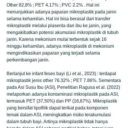
Other 82,8% ; PET 4.17% ; PVC 2.2% . Hal ini
menunjukkan adanya paparan mikroplastik pada janin
selama kehamilan. Hal ini bisa berasal dari transfer
mikroplastik melalui plasenta dari ibu ke janin, yang
mengakibatkan potensi akumulasi mikroplastik di tubuh
janin. Karena mekonium mulai terbentuk sejak 16
minggu kehamilan, adanya mikroplastik di mekonium
mengindikasikan paparan yang terjadi selama
perkembangan janin.
Berlanjut ke infant feses bayi (Li et al., 2023) : terdapat
mikroplastik jenis other 76.32% ; PET 7.86%. Sementara
pada Asi Susu Ibu (ASI), Penelitian Ragusa et al. (2022)
melaporkan adanya kontaminasi mikroplastik pada ASI,
termasuk PET (37,50%) dan PP (16,67%). Mikroplastik
yang bersifat lipofilik dapat terikat pada komponen
lemak dalam ASI, meningkatkan risiko terakumulasi
dalam tubuh bayi. Artinya mikroplastik tidak hanya