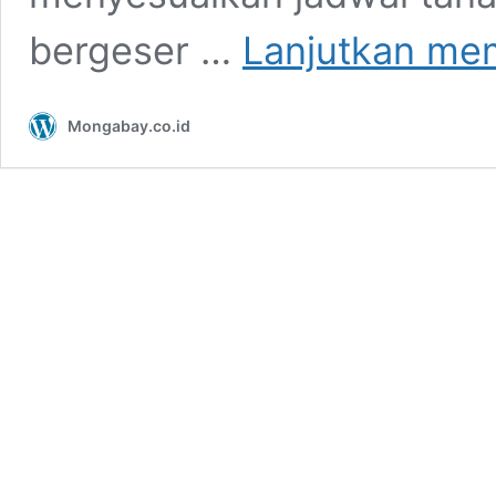
bergeser …
Lanjutkan me
Mongabay.co.id