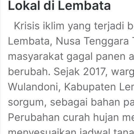
Lokal di Lembata
Krisis iklim yang terjadi
Lembata, Nusa Tenggara 
masyarakat gagal panen a
berubah. Sejak 2017, war
Wulandoni, Kabupaten Le
sorgum, sebagai bahan pa
Perubahan curah hujan m
menyesuaikan jadwal tana