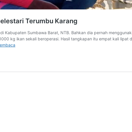
Pelestari Terumbu Karang
 di Kabupaten Sumbawa Barat, NTB. Bahkan dia pernah menggunaka
0 kg ikan sekali beroperasi. Hasil tangkapan itu empat kali lipat
Cerita
membaca
Amir,
Pengebom
Ikan
yang
Jadi
Pelestari
Terumbu
Karang