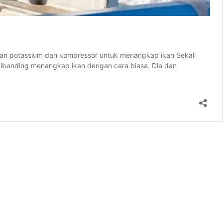
n potassium dan kompressor untuk menangkap ikan Sekali
 dibanding menangkap ikan dengan cara biasa. Dia dan